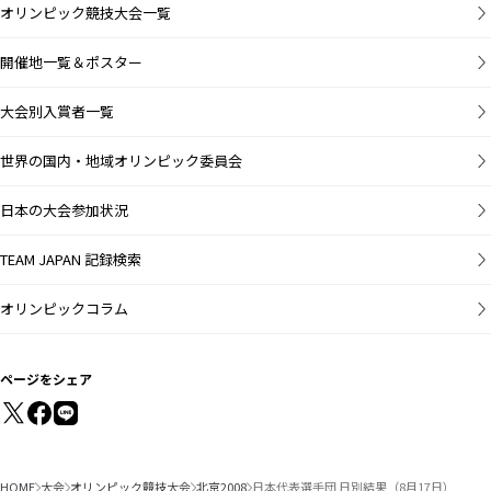
オリンピック競技大会一覧
開催地一覧＆ポスター
大会別入賞者一覧
世界の国内・地域オリンピック委員会
日本の大会参加状況
TEAM JAPAN 記録検索
オリンピックコラム
ページをシェア
HOME
大会
オリンピック競技大会
北京2008
日本代表選手団 日別結果（8月17日）