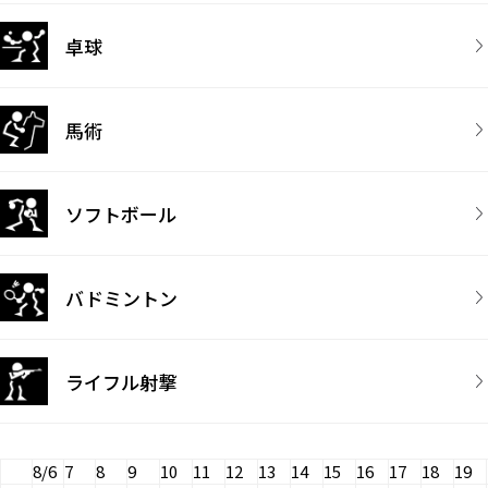
卓球
馬術
ソフトボール
バドミントン
ライフル射撃
8/6
7
8
9
10
11
12
13
14
15
16
17
18
19