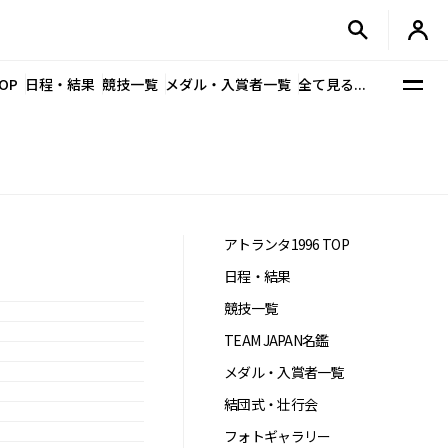
OP
日程・結果
競技一覧
メダル・入賞者一覧
全て見る...
アトランタ1996 TOP
日程・結果
競技一覧
TEAM JAPAN名鑑
メダル・入賞者一覧
結団式・壮行会
フォトギャラリー