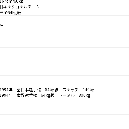
167cm/66kg
日本ナショナルチーム
男子64kg級
―
右
1994年 全日本選手権 64kg級 スナッチ 140kg
1994年 世界選手権 64kg級 トータル 300kg