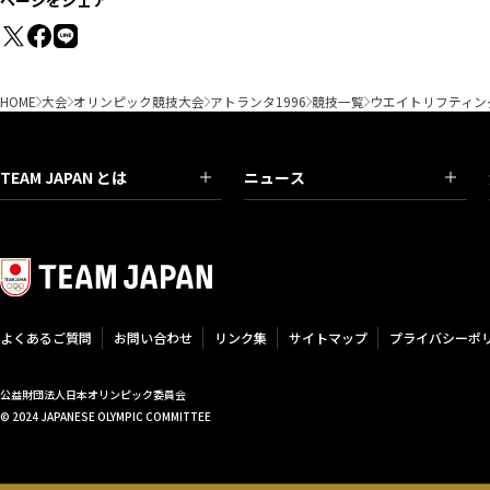
ページをシェア
HOME
大会
オリンピック競技大会
アトランタ1996
競技一覧
ウエイトリフティン
TEAM JAPAN とは
ニュース
よくあるご質問
お問い合わせ
リンク集
サイトマップ
プライバシーポ
公益財団法人日本オリンピック委員会
© 2024 JAPANESE OLYMPIC COMMITTEE