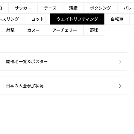
ロ
サッカー
テニス
漕艇
ボクシング
バレ
レスリング
ヨット
ウエイトリフティング
自転車
射撃
カヌー
アーチェリー
野球
開催地一覧＆ポスター
日本の大会参加状況