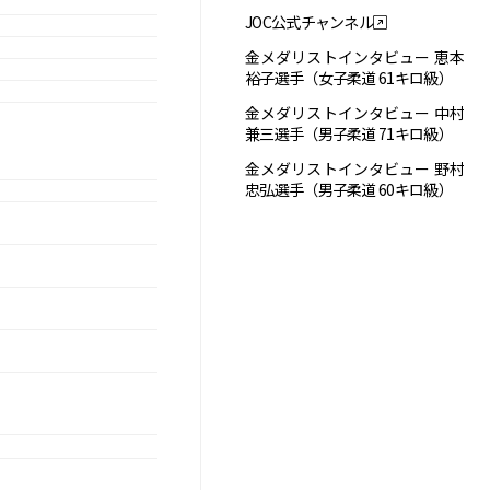
JOC公式チャンネル
金メダリストインタビュー 恵本
裕子選手（女子柔道 61キロ級）
金メダリストインタビュー 中村
兼三選手（男子柔道 71キロ級）
金メダリストインタビュー 野村
忠弘選手（男子柔道 60キロ級）