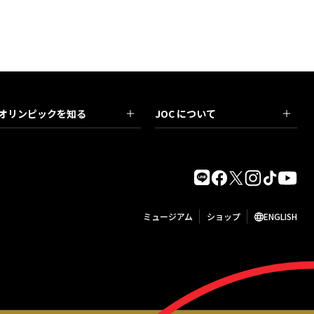
オリンピックを知る
JOC について
ミュージアム
ショップ
ENGLISH