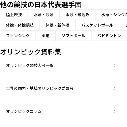
他の競技の日本代表選手団
陸上競技
水泳・競泳
水泳・飛込み
水泳・シンク
体操・体操競技
体操・新体操
バスケットボール
フェンシング
柔道
ソフトボール
バドミントン
オリンピック資料集
オリンピック競技大会一覧
世界の国内・地域オリンピック委員会
オリンピックコラム