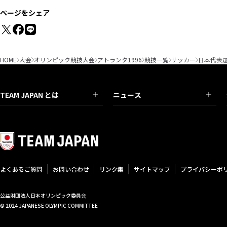
ページをシェア
HOME
大会
オリンピック競技大会
アトランタ1996
競技一覧
サッカー
日本代表
TEAM JAPAN とは
ニュース
よくあるご質問
お問い合わせ
リンク集
サイトマップ
プライバシーポ
公益財団法人日本オリンピック委員会
© 2024 JAPANESE OLYMPIC COMMITTEE