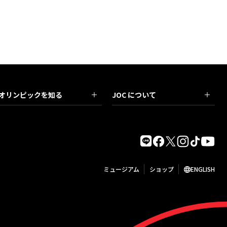
オリンピックを知る
JOC について
ミュージアム
ショップ
ENGLISH