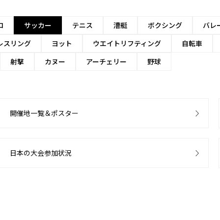
ロ
サッカー
テニス
漕艇
ボクシング
バレ
レスリング
ヨット
ウエイトリフティング
自転車
射撃
カヌー
アーチェリー
野球
開催地一覧＆ポスター
日本の大会参加状況