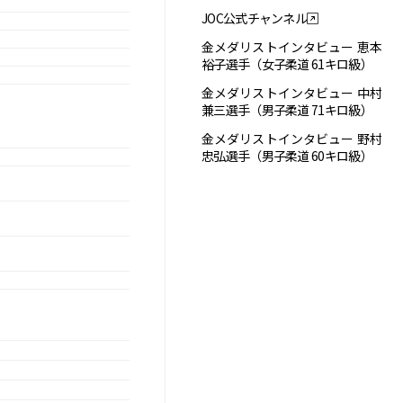
JOC公式チャンネル
金メダリストインタビュー 恵本
裕子選手（女子柔道 61キロ級）
金メダリストインタビュー 中村
兼三選手（男子柔道 71キロ級）
金メダリストインタビュー 野村
忠弘選手（男子柔道 60キロ級）