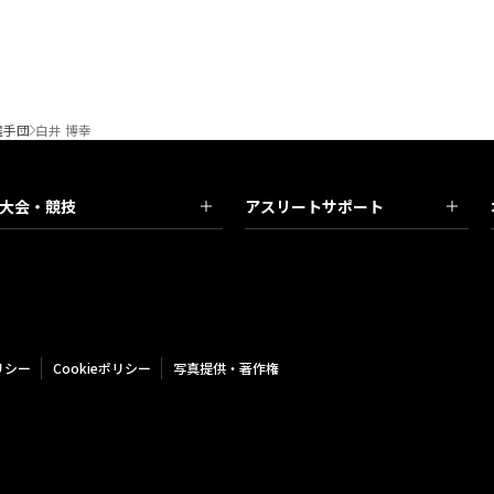
選手団
白井 博幸
大会・競技
アスリートサポート
リシー
Cookieポリシー
写真提供・著作権