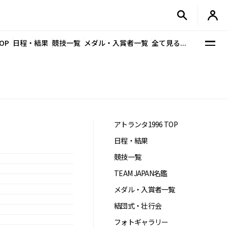
OP
日程・結果
競技一覧
メダル・入賞者一覧
全て見る...
アトランタ1996 TOP
日程・結果
競技一覧
TEAM JAPAN名鑑
メダル・入賞者一覧
結団式・壮行会
フォトギャラリー