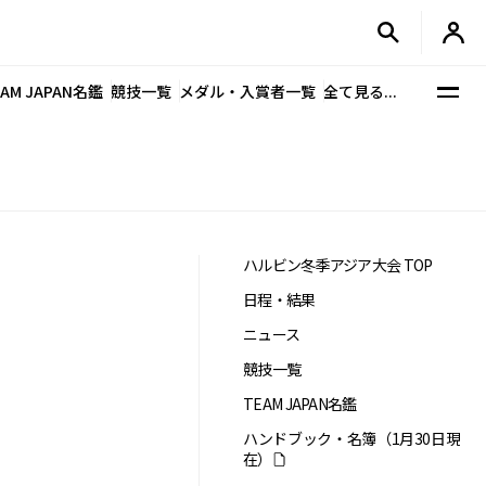
EAM JAPAN名鑑
競技一覧
メダル・入賞者一覧
全て見る...
ハルビン冬季アジア大会 TOP
日程・結果
ニュース
競技一覧
TEAM JAPAN名鑑
ハンドブック・名簿（1月30日現
在）