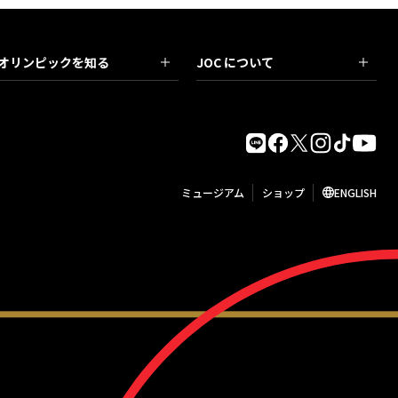
オリンピックを知る
JOC について
ミュージアム
ショップ
ENGLISH