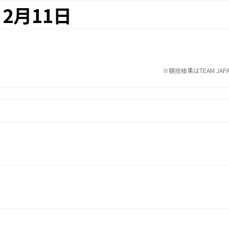
2月11日
※競技結果はTEAM JA