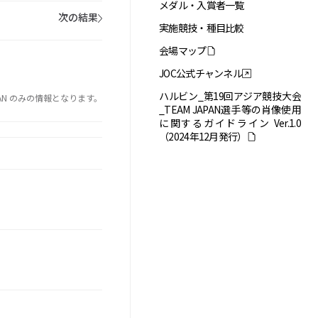
メダル・入賞者一覧
次の結果
実施競技・種目比較
会場マップ
JOC公式チャンネル
ハルビン_第19回アジア競技大会
PAN のみの情報となります。
_TEAM JAPAN選手等の肖像使用
に関するガイドライン Ver.1.0
（2024年12月発行）