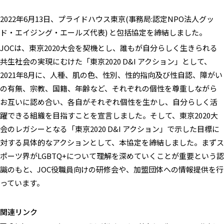
2022年6月13日、プライドハウス東京(事務局:認定NPO法人グッ
ド・エイジング・エールズ代表) と包括協定を締結しました。
JOCは、東京2020大会を契機とし、誰もが自分らしく生きられる
共生社会の実現にむけた「東京2020 D&I アクション」として、
2021年8月に、人種、肌の色、性別、性的指向及び性自認、障がい
の有無、宗教、国籍、年齢など、それぞれの個性を尊重しながら
お互いに認め合い、各自がそれぞれ個性を生かし、自分らしく活
躍できる組織を目指すことを宣言しました。そして、東京2020大
会のレガシーとなる「東京2020 D&I アクション」で示した目標に
対する具体的なアクションとして、本協定を締結しました。まずス
ポーツ界がLGBTQ+について理解を深めていくことが重要という認
識のもと、JOC役職員向けの研修会や、加盟団体への情報提供を行
っています。
関連リンク