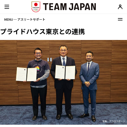
MENU ─ アスリートサポート
プライドハウス東京との連携
写真：アフロスポーツ