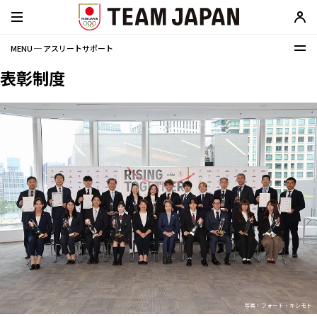
MENU ─ アスリートサポート
表彰制度
写真：フォート・キシモト