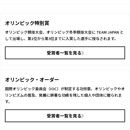
オリンピック特別賞
オリンピック競技大会、オリンピック冬季競技大会に TEAM JAPAN と
して出場し、第1位から第3位までに入賞した選手に授与されます。
受賞者一覧を見る
オリンピック・オーダー
国際オリンピック委員会（IOC）が制定する功労章。オリンピックやオ
リンピズムの普及、発展に顕著な功績を残した個人や団体に贈られま
す。
受賞者一覧を見る