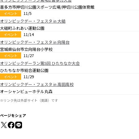
喜多方市押切川公園スポーツ広場/押切川公園体育館
11/5
イベント
オリンピックデー・フェスタ in 大槌
大槌町ふれあい運動公園
11/14
イベント
オリンピックデー・フェスタ in 向陽台
宮城県仙台市立向陽台小学校
11/27
イベント
オリンピックデーラン第5回 ひたちなか大会
ひたちなか市総合運動公園
11/29
イベント
オリンピックデー・フェスタ in 高田高校
オーシャンビューホテル丸森
※リンク先は外部サイト（英語）です
ページをシェア