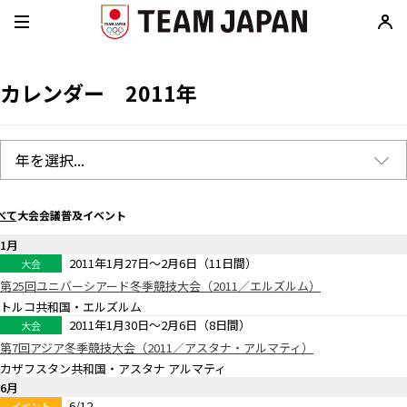
カレンダー 2011年
べて
大会
会議
普及イベント
1月
2011年1月27日〜2月6日（11日間）
大会
第25回ユニバーシアード冬季競技大会（2011／エルズルム）
トルコ共和国・エルズルム
2011年1月30日〜2月6日（8日間）
大会
第7回アジア冬季競技大会（2011／アスタナ・アルマティ）
カザフスタン共和国・アスタナ アルマティ
6月
6/12
イベント