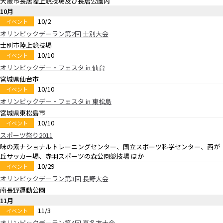
大阪市長居陸上競技場及び長居公園内
10月
10/2
イベント
オリンピックデーラン第2回 士別大会
士別市陸上競技場
10/10
イベント
オリンピックデー・フェスタ in 仙台
宮城県仙台市
10/10
イベント
オリンピックデー・フェスタ in 東松島
宮城県東松島市
10/10
イベント
スポーツ祭り2011
味の素ナショナルトレーニングセンター、国立スポーツ科学センター、西が
丘サッカー場、赤羽スポーツの森公園競技場 ほか
10/29
イベント
オリンピックデーラン第3回 長野大会
南長野運動公園
11月
11/3
イベント
オリンピックデーラン第4回 喜多方大会