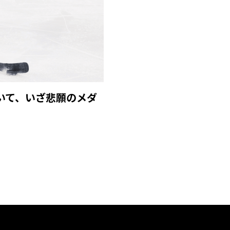
いて、いざ悲願のメダ