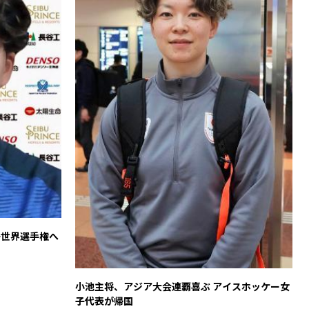
子世界選手権へ
小池主将、アジア大会連覇喜ぶ アイスホッケー女
子代表が帰国