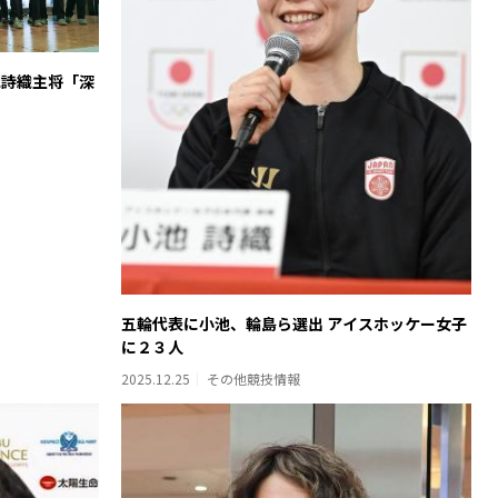
池詩織主将「深
五輪代表に小池、輪島ら選出 アイスホッケー女子
に２３人
2025.12.25
その他競技情報