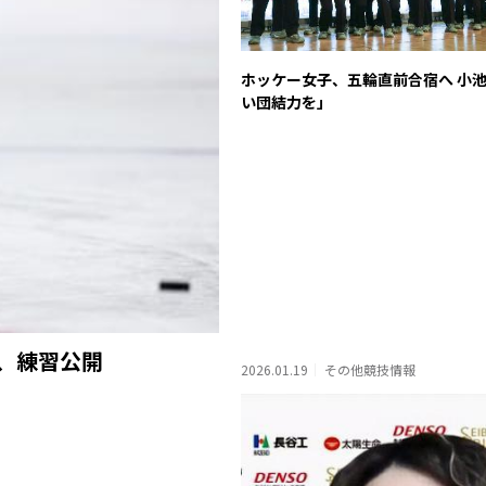
ホッケー女子、五輪直前合宿へ 小
い団結力を」
、練習公開
2026.01.19
その他競技情報