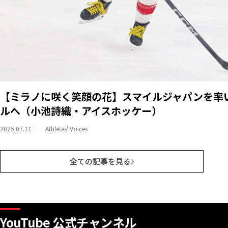
【ミラノに咲く笑顔の花】スマイルジャパンを率
ルへ（小池詩織・アイスホッケー）
2025.07.11
Athletes’ Voices
全ての記事を見る
YouTube 公式チャンネル