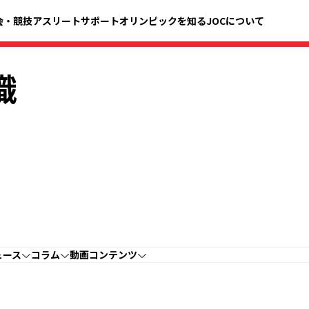
会・競技
アスリートサポート
オリンピックを知る
JOCについて
織
ュース
コラム
動画コンテンツ