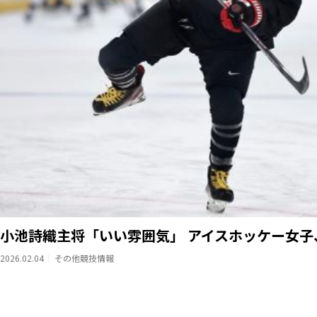
小池詩織主将「いい雰囲気」 アイスホッケー女子
2026.02.04
その他競技情報