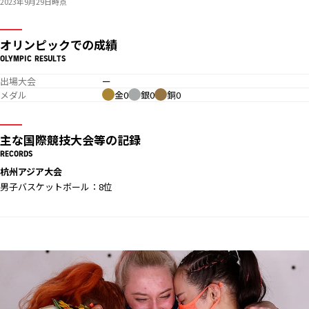
2023年9月29日時点
オリンピックでの成績
OLYMPIC RESULTS
出場大会
ー
メダル
金0
銀0
銅0
主な国際競技大会等の記録
RECORDS
杭州アジア大会
男子バスケットボール：8位