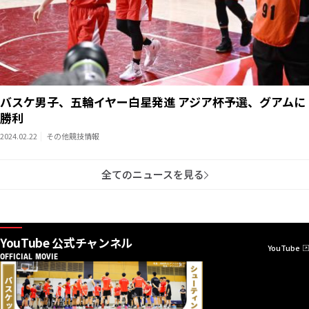
バスケ男子、五輪イヤー白星発進 アジア杯予選、グアムに
勝利
2024.02.22
その他競技情報
全てのニュースを見る
YouTube 公式チャンネル
YouTube
OFFICIAL MOVIE