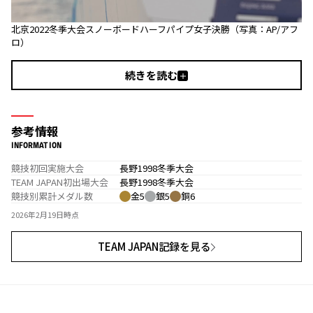
北京2022冬季大会スノーボードハーフパイプ女子決勝（写真：AP/アフ
ロ）
続きを読む
参考情報
INFORMATION
競技初回実施大会
長野1998冬季大会
TEAM JAPAN初出場大会
長野1998冬季大会
競技別累計メダル数
金5
銀5
銅6
2026年2月19日時点
TEAM JAPAN記録を見る