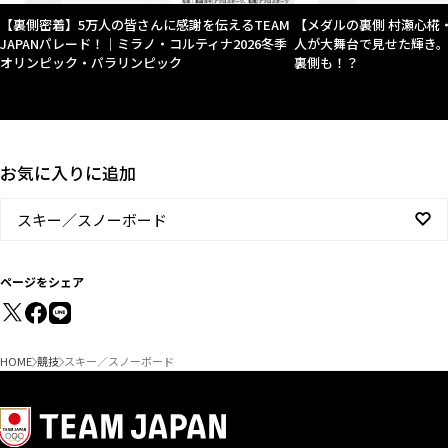
【裏側密着】5万人の皆さんに感謝を伝えるTEAM
【メダルの裏側 村瀬心椛
JAPANパレード！｜ミラノ・コルティナ2026冬季
人が大舞台で見せた輝き
オリンピック・パラリンピック
裏側も！？
お気に入りに追加
スキー／スノーボード
ページをシェア
HOME
競技
スキー／スノーボード