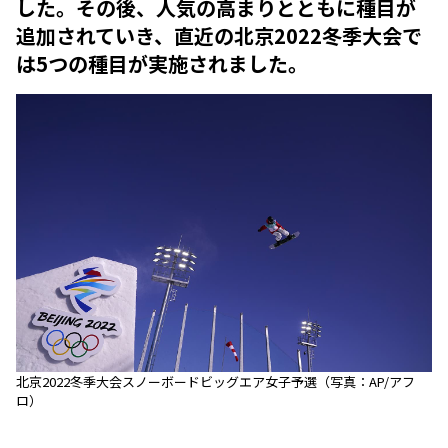
した。その後、人気の高まりとともに種目が
追加されていき、直近の北京2022冬季大会で
は5つの種目が実施されました。
北京2022冬季大会スノーボードビッグエア女子予選（写真：AP/アフ
ロ）