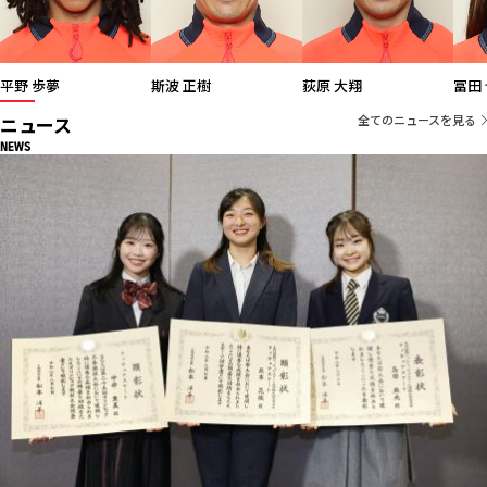
平野 歩夢
斯波 正樹
荻原 大翔
ニュース
全てのニュースを見る
NEWS