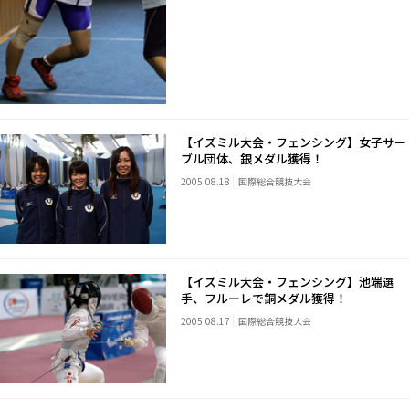
【イズミル大会・フェンシング】女子サー
ブル団体、銀メダル獲得！
2005.08.18
国際総合競技大会
【イズミル大会・フェンシング】池端選
手、フルーレで銅メダル獲得！
2005.08.17
国際総合競技大会