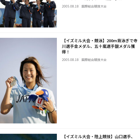
2005.08.18
国際総合競技大会
【イズミル大会・競泳】200m背泳ぎで寺
川選手金メダル、五十嵐選手銀メダル獲
得！
2005.08.18
国際総合競技大会
【イズミル大会・陸上競技】山口選手、