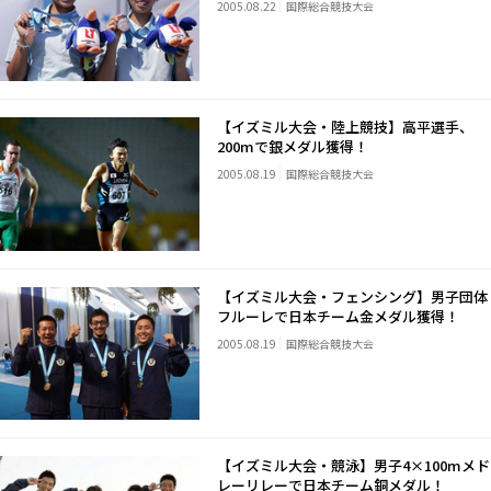
2005.08.22
国際総合競技大会
【イズミル大会・陸上競技】高平選手、
200mで銀メダル獲得！
2005.08.19
国際総合競技大会
【イズミル大会・フェンシング】男子団体
フルーレで日本チーム金メダル獲得！
2005.08.19
国際総合競技大会
【イズミル大会・競泳】男子4×100mメド
レーリレーで日本チーム銅メダル！