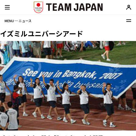
MENU ─ ニュース
イズミルユニバーシアード