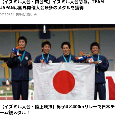
【イズミル大会・閉会式】イズミル大会閉幕。TEAM
JAPANは国外開催大会最多のメダルを獲得
2005.08.22
国際総合競技大会
【イズミル大会・陸上競技】男子4×400mリレーで日本チ
ーム銀メダル！