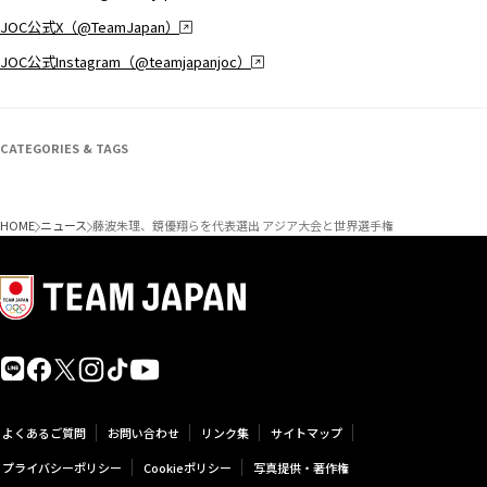
JOC公式X（@TeamJapan）
JOC公式Instagram（@teamjapanjoc）
CATEGORIES & TAGS
HOME
ニュース
藤波朱理、鏡優翔らを代表選出 アジア大会と世界選手権
よくあるご質問
お問い合わせ
リンク集
サイトマップ
プライバシーポリシー
Cookieポリシー
写真提供・著作権