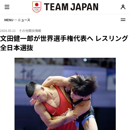
MENU ─ ニュース
2026.05.22
その他競技情報
文田健一郎が世界選手権代表へ レスリング
全日本選抜