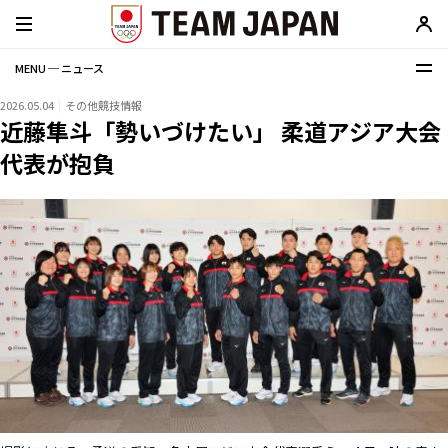
MENU ─ ニュース
2026.05.04
その他競技情報
近藤隼斗「勢いづけたい」 柔道アジア大会
代表が抱負