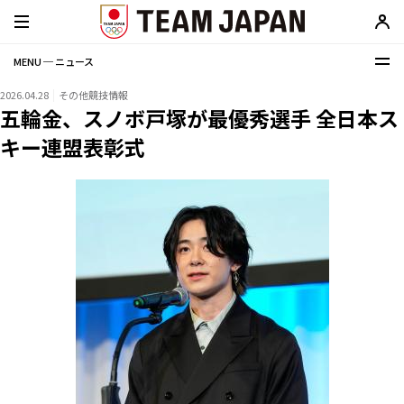
MENU ─ ニュース
2026.04.28
その他競技情報
五輪金、スノボ戸塚が最優秀選手 全日本ス
キー連盟表彰式