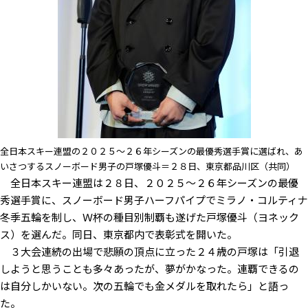
全日本スキー連盟の２０２５～２６年シーズンの最優秀選手賞に選ばれ、あ
いさつするスノーボード男子の戸塚優斗＝２８日、東京都品川区（共同）
全日本スキー連盟は２８日、２０２５～２６年シーズンの最優
秀選手賞に、スノーボード男子ハーフパイプでミラノ・コルティナ
冬季五輪を制し、Ｗ杯の種目別制覇も遂げた戸塚優斗（ヨネック
ス）を選んだ。同日、東京都内で表彰式を開いた。
３大会連続の出場で悲願の頂点に立った２４歳の戸塚は「引退
しようと思うことも多々あったが、夢がかなった。連覇できるの
は自分しかいない。次の五輪でも金メダルを取れたら」と語っ
た。