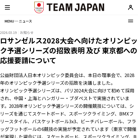
MENU ─ ニュース
2026.03.19
お知らせ
ロサンゼルス2028大会へ向けたオリンピッ
ク予選シリーズの招致表明 及び 東京都への
応援要請について
公益財団法人日本オリンピック委員会は、本日の理事会で、2028
年のオリンピック予選シリーズの招致を決議しました。
オリンピック予選シリーズは、パリ2024大会に向けて初めて採用
され、中国・上海とハンガリー・ブダペストで実施されていま
す。2028年オリンピック予選シリーズの開催競技については、シ
リーズを通じてスケートボード、スポーツクライミング、BMXフ
リースタイル、バスケットボール3x3、ビーチバレーボール、フラ
ッグフットボールの6競技の実施が予定されています（東京で開催
が実現した場合には、スケートボード、スポーツクライミング、B