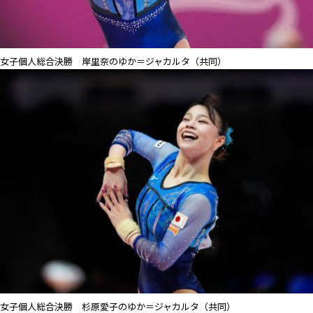
女子個人総合決勝 岸里奈のゆか＝ジャカルタ（共同）
女子個人総合決勝 杉原愛子のゆか＝ジャカルタ（共同）