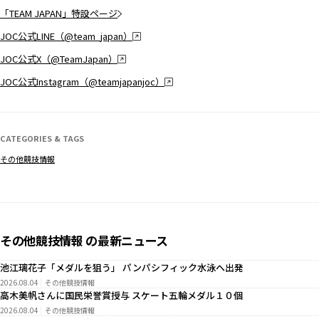
「TEAM JAPAN」特設ページ
JOC公式LINE（@team_japan）
JOC公式X（@TeamJapan）
JOC公式Instagram（@teamjapanjoc）
CATEGORIES & TAGS
その他競技情報
その他競技情報 の最新ニュース
池江璃花子「メダルを狙う」 パンパシフィック水泳へ出発
2026.08.04
その他競技情報
高木美帆さんに国民栄誉賞授与 スケート五輪メダル１０個
2026.08.04
その他競技情報