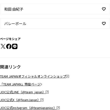
和田 由紀子
バレーボール
ページをシェア
関連リンク
TEAM JAPANオフィシャルオンラインショップ
「TEAM JAPAN」特設ページ
JOC公式LINE（@team_japan）
JOC公式X（@TeamJapan）
JOC公式Instagram（@teamjapanjoc）