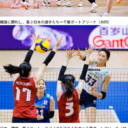
韓国に勝利し、喜ぶ日本の選手たち＝千葉ポートアリーナ（共同）