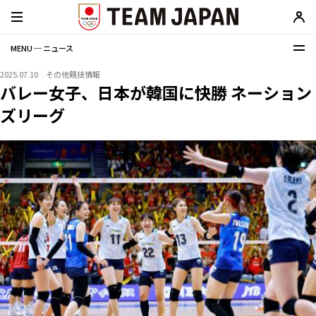
MENU ─ ニュース
2025.07.10
その他競技情報
バレー女子、日本が韓国に快勝 ネーション
ズリーグ