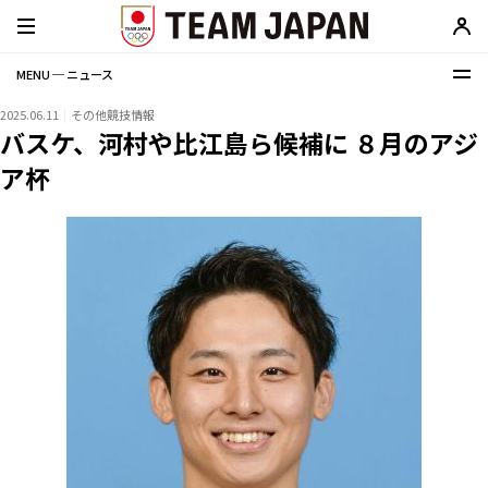
MENU ─ ニュース
2025.06.11
その他競技情報
バスケ、河村や比江島ら候補に ８月のアジ
ア杯