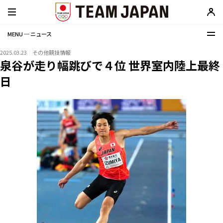
MENU ─ ニュース
2025.03.23
その他競技情報
泉谷が走り幅跳びで４位 世界室内陸上最終
日