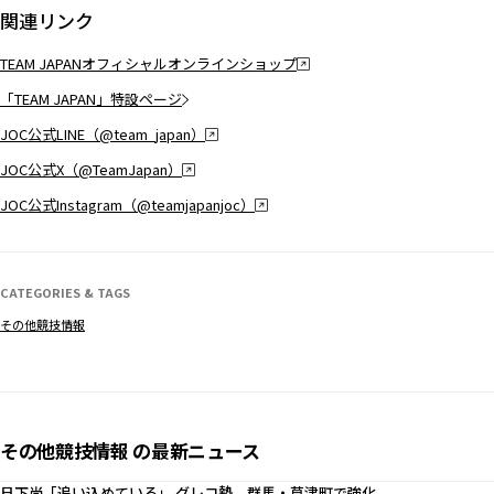
関連リンク
TEAM JAPANオフィシャルオンラインショップ
「TEAM JAPAN」特設ページ
JOC公式LINE（@team_japan）
JOC公式X（@TeamJapan）
JOC公式Instagram（@teamjapanjoc）
CATEGORIES & TAGS
その他競技情報
その他競技情報 の最新ニュース
日下尚「追い込めている」 グレコ勢、群馬・草津町で強化