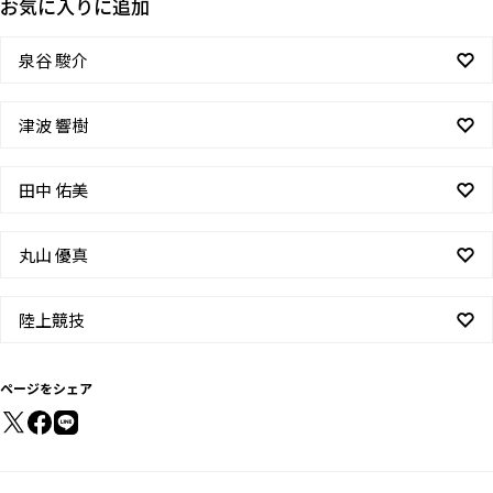
お気に入りに追加
泉谷 駿介
津波 響樹
田中 佑美
丸山 優真
陸上競技
ページをシェア