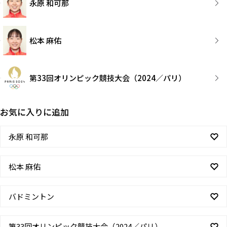
永原 和可那
松本 麻佑
第33回オリンピック競技大会（2024／パリ）
お気に入りに追加
永原 和可那
松本 麻佑
バドミントン
第33回オリンピック競技大会（2024／パリ）