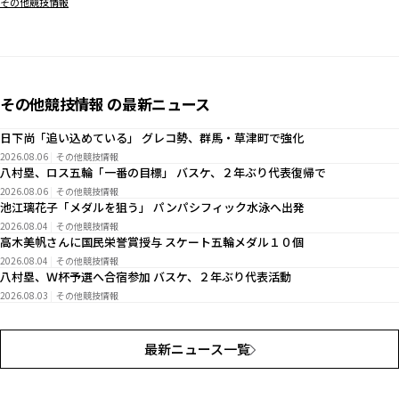
その他競技情報
その他競技情報 の最新ニュース
日下尚「追い込めている」 グレコ勢、群馬・草津町で強化
2026.08.06
その他競技情報
八村塁、ロス五輪「一番の目標」 バスケ、２年ぶり代表復帰で
2026.08.06
その他競技情報
池江璃花子「メダルを狙う」 パンパシフィック水泳へ出発
2026.08.04
その他競技情報
高木美帆さんに国民栄誉賞授与 スケート五輪メダル１０個
2026.08.04
その他競技情報
八村塁、Ｗ杯予選へ合宿参加 バスケ、２年ぶり代表活動
2026.08.03
その他競技情報
最新ニュース一覧