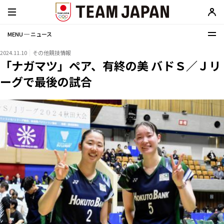
MENU ─ ニュース
2024.11.10
その他競技情報
「ナガマツ」ペア、有終の美 バドＳ／Ｊリ
ーグで最後の試合