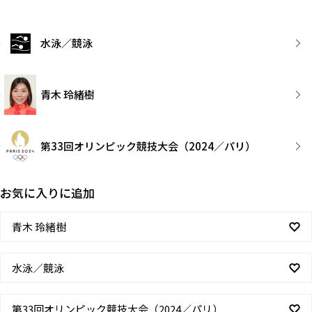
水泳／競泳
青木 玲緒樹
第33回オリンピック競技大会（2024／パリ）
お気に入りに追加
青木 玲緒樹
水泳／競泳
第33回オリンピック競技大会（2024／パリ）