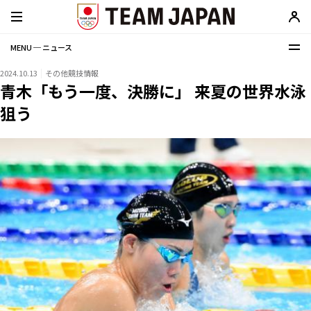
MENU ─ ニュース
2024.10.13
その他競技情報
青木「もう一度、決勝に」 来夏の世界水泳
狙う