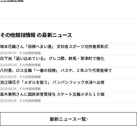
その他競技情報 の最新ニュース
坂本花織さん「目標へまい進」 文科省スポーツ功労者表彰式
2026.08.07
その他競技情報
日下尚「追い込めている」 グレコ勢、群馬・草津町で強化
2026.08.06
その他競技情報
八村塁、ロス五輪「一番の目標」 バスケ、２年ぶり代表復帰で
2026.08.06
その他競技情報
池江璃花子「メダルを狙う」 パンパシフィック水泳へ出発
2026.08.04
その他競技情報
高木美帆さんに国民栄誉賞授与 スケート五輪メダル１０個
2026.08.04
その他競技情報
最新ニュース一覧