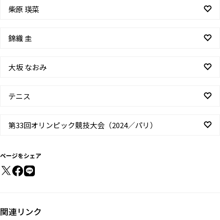
柴原 瑛菜
錦織 圭
大坂 なおみ
テニス
第33回オリンピック競技大会（2024／パリ）
ページをシェア
関連リンク