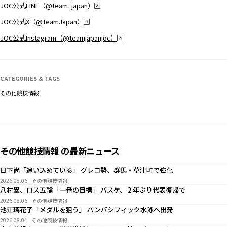
JOC公式LINE（@team_japan）
JOC公式X（@TeamJapan）
JOC公式Instagram（@teamjapanjoc）
CATEGORIES & TAGS
その他競技情報
その他競技情報 の最新ニュース
日下尚「追い込めている」 グレコ勢、群馬・草津町で強化
2026.08.06
その他競技情報
八村塁、ロス五輪「一番の目標」 バスケ、２年ぶり代表復帰で
2026.08.06
その他競技情報
池江璃花子「メダルを狙う」 パンパシフィック水泳へ出発
2026.08.04
その他競技情報