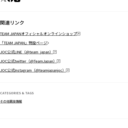
関連リンク
TEAM JAPANオフィシャルオンラインショップ
「TEAM JAPAN」特設ページ
JOC公式LINE（@team_japan）
JOC公式twitter（@TeamJapan）
JOC公式Instagram（@teamjapanjoc）
CATEGORIES & TAGS
その他競技情報