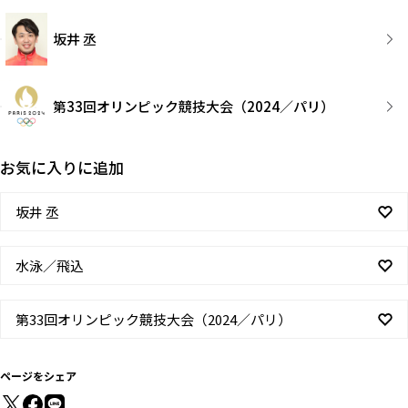
坂井 丞
第33回オリンピック競技大会（2024／パリ）
お気に入りに追加
坂井 丞
水泳／飛込
第33回オリンピック競技大会（2024／パリ）
ページをシェア