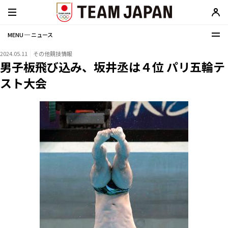
MENU ─ ニュース
2024.05.11
その他競技情報
男子板飛び込み、坂井丞は４位 パリ五輪テ
スト大会