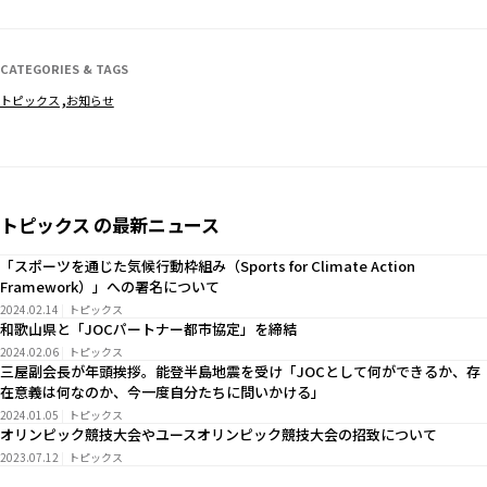
CATEGORIES & TAGS
トピックス
お知らせ
トピックス の最新ニュース
「スポーツを通じた気候行動枠組み（Sports for Climate Action
Framework）」への署名について
2024.02.14
トピックス
和歌山県と「JOCパートナー都市協定」を締結
2024.02.06
トピックス
三屋副会長が年頭挨拶。能登半島地震を受け「JOCとして何ができるか、存
在意義は何なのか、今一度自分たちに問いかける」
2024.01.05
トピックス
オリンピック競技大会やユースオリンピック競技大会の招致について
2023.07.12
トピックス