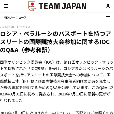
MENU ─ ニュース
2023.07.28
トピックス
ロシア・ベラルーシのパスポートを持つア
スリートの国際競技大会参加に関するIOC
のQ&A（参考和訳）
国際オリンピック委員会（IOC）は、第11回オリンピック・サミッ
トで採択された「IOC要請」を受け、ロシアまたはベラルーシのパ
スポートを持つアスリートの国際競技大会への参加について、国
際競技団体（IF）および国際競技大会主催者向けの要請を発表し
た後の現状を説明するためのQ&Aを公表しています。このQ&Aは2
023年3月31日に初めて発表され、2023年7月13日に最新の更新が
行われました。
2023年7月13日に追加されたQ&Aについて、下記よりご参照くださ