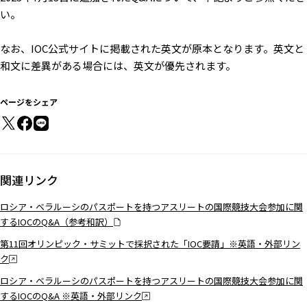
い。
なお、IOC公式サイトに掲載された英文が原本となります。英文と
和文に差異がある場合には、英文が優先されます。
ページをシェア
関連リンク
ロシア・ベラルーシのパスポートを持つアスリートの国際競技大会参加に関
するIOCのQ&A（参考和訳）
第11回オリンピック・サミットで採択された「IOC要請」※英語・外部リン
ク
ロシア・ベラルーシのパスポートを持つアスリートの国際競技大会参加に関
するIOCのQ&A ※英語・外部リンク