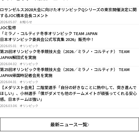
ロサンゼルス2028大会に向けたオリンピックQシリーズの東京開催決定に関
するJOC橋本会長コメント
2026.05.07
お知らせ
JOC監修
「ミラノ・コルティナ冬季オリンピック TEAM JAPAN
日本オリンピック委員会公式写真集 2026」販売中！
2026.05.01
オリンピック
第25回オリンピック冬季競技大会（2026／ミラノ・コルティナ） TEAM
JAPAN解団式を実施
2026.04.02
オリンピック
第25回オリンピック冬季競技大会（2026／ミラノ・コルティナ） TEAM
JAPAN帰国時記者会見を実施
2026.04.01
オリンピック
【メダリスト会見】二階堂選手「自分の好きなことに熱中して、突き進んで
ほしい」、小林選手「僕がダメでも他のチームメイトが頑張ってくれる安心
感。日本チームは強い」
2026.03.06
オリンピック
最新ニュース一覧