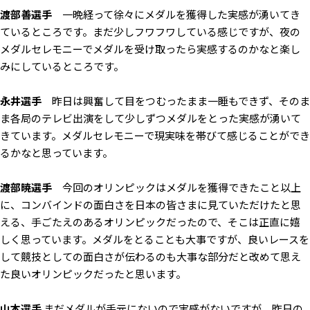
渡部善選手
一晩経って徐々にメダルを獲得した実感が湧いてき
ているところです。まだ少しフワフワしている感じですが、夜の
メダルセレモニーでメダルを受け取ったら実感するのかなと楽し
みにしているところです。
永井選手
昨日は興奮して目をつむったまま一睡もできず、そのま
ま各局のテレビ出演をして少しずつメダルをとった実感が湧いて
きています。メダルセレモニーで現実味を帯びて感じることができ
るかなと思っています。
渡部暁選手
今回のオリンピックはメダルを獲得できたこと以上
に、コンバインドの面白さを日本の皆さまに見ていただけたと思
える、手ごたえのあるオリンピックだったので、そこは正直に嬉
しく思っています。メダルをとることも大事ですが、良いレースを
して競技としての面白さが伝わるのも大事な部分だと改めて思え
た良いオリンピックだったと思います。
山本選手
まだメダルが手元にないので実感がないですが、昨日の