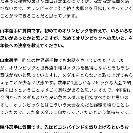
た違った複合の良さや面白さが出るのですが、なかなか注目を浴
びないので、オリンピックに引き続き表彰台を目指してやっていく
ことが今できることだと思っています。
――山本選手に質問です。初めてのオリンピックを終えて、いろいろな
思いがあったかと思いますが、改めてオリンピックへの思いと、4
年後への決意を教えてください。
山本選手
昨年の世界選手権でもお話をさせていただきました
が、オリンピックと世界選手権はメダルを獲得しないとそもそも
意味がないと思っていますし、メダルをとらないと取り上げてもら
えることが少ない状態です。数年に1度しかないビッグな大会で結
果を出すということはすごく意味があると思いますので、4年後は
今回とったメダルよりも良い色のメダルを目指すべきだと思いま
すし、オリンピックとはこういう大会なんだと経験を積むことも
できたので、また金メダルに向かっていきたいという気持ちです。
――暁斗選手に質問です。先ほどコンバインドを盛り上げるというお