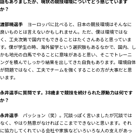
話もありましたが、現状の競技環境についてどう感じています
か？
渡部暁選手
ヨーロッパに比べると、日本の競技環境はそんなに
良いものとは言えないかもしれません。ただ、僕は環境ではな
く、工夫次第で国内でもできることはたくさんあると思っていま
す。僕が学生の時、海外留学という選択肢もあるなかで、国内、し
かも地元の白馬でやることに意味があると思い、そこでトレーニ
ングを積んでしっかり結果を出してきた自負もあります。環境自体
が問題ではなく、工夫でチームを強くすることの方が大事だと思
います。
――永井選手に質問です。38歳まで競技を続けられた原動力は何です
か？
永井選手
パッション（笑）。冗談っぽく言いましたが冗談では
なく、やはり熱意がなければここまでできないと思います。それ
に協力してくれている会社や家族などいろいろな人の支えがあっ