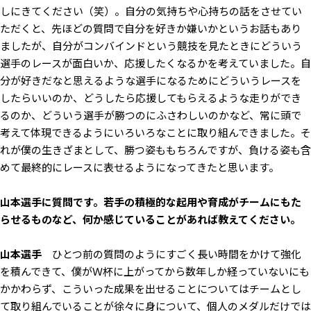
しにきてください（笑）。自分の気持ちや心持ちの話をさせてい
ただくと、先ほどの質問で自分を好きか嫌いかというお話もあり
ましたが、自分がコンバインドという競技を見たときにどういう
選手のレースが面白いか、応援したくなるかを考えていました。自
分が好きだなと思えるような選手になるためにどういうレースを
したらいいのか、どうしたら応援してもらえるような走りができ
るのか、どういう選手が勝つのにふさわしいのかなど、常に頭で
考えて体現できるようにいろいろなことに取り組んできました。そ
れが僕の生きざまとして、勝つ姿ももちろんですが、負ける姿も含
めて最終的にレースに表せるようになってきたと思います。
――山本選手に質問です。若手の積極的な起用や育成がチームにもた
らせるものなど、何か感じていることがあれば教えてください。
山本選手
ひとつ前の質問のようにすごく長い時間をかけて強化
を積んできて、僕がＷ杯に上がってから数年しか経っていないにも
かかわらず、こういった成果を出せることについてはチームとし
て取り組んでいることが徐々に身について、個人のメダルだけでは