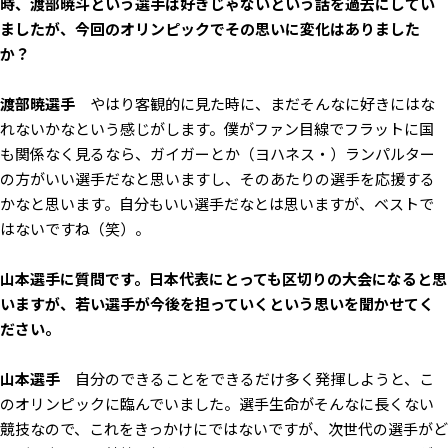
時、渡部暁斗という選手は好きじゃないという話を過去にしてい
ましたが、今回のオリンピックでその思いに変化はありました
か？
渡部暁選手
やはり客観的に見た時に、まだそんなに好きにはな
れないかなという感じがします。僕がファン目線でフラットに国
も関係なく見るなら、ガイガーとか（ヨハネス・）ランパルター
の方がいい選手だなと思いますし、そのあたりの選手を応援する
かなと思います。自分もいい選手だなとは思いますが、ベストで
はないですね（笑）。
――山本選手に質問です。日本代表にとっても区切りの大会になると思
いますが、若い選手が今後を担っていくという思いを聞かせてく
ださい。
山本選手
自分のできることをできるだけ多く発揮しようと、こ
のオリンピックに臨んでいました。選手生命がそんなに長くない
競技なので、これをきっかけにではないですが、次世代の選手がど