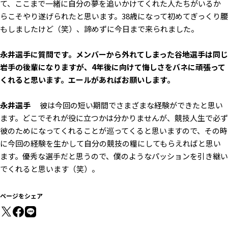
て、ここまで一緒に自分の夢を追いかけてくれた人たちがいるか
らこそやり遂げられたと思います。38歳になって初めてぎっくり腰
もしましたけど（笑）、諦めずに今日まで来られました。
――永井選手に質問です。メンバーから外れてしまった谷地選手は同じ
岩手の後輩になりますが、4年後に向けて悔しさをバネに頑張って
くれると思います。エールがあればお願いします。
永井選手
彼は今回の短い期間でさまざまな経験ができたと思い
ます。どこでそれが役に立つかは分かりませんが、競技人生で必ず
彼のためになってくれることが巡ってくると思いますので、その時
に今回の経験を生かして自分の競技の糧にしてもらえればと思い
ます。優秀な選手だと思うので、僕のようなパッションを引き継い
でくれると思います（笑）。
ページをシェア