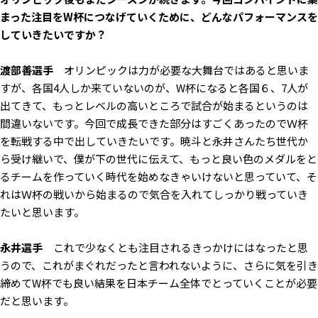
まった注目をW杯につなげていくために、どんなパフォーマンスを
していきたいですか？
渡部善選手
オリンピックは力が必要な大舞台ではあると思いま
すが、各国4人しか来ていないのが、W杯になると各国６、7人が
出てきて、もっとレベルの高いところで試合が始まるというのは
間違いないです。今回で成長できた部分はすごくあったのでＷ杯
を転戦する中で出していきたいです。暁斗と永井さんたち世代か
ら受け継いで、僕が下の世代に伝えて、もっと良い色のメダルをと
るチームを作っていく時代を始めなきゃいけないと思っていて、そ
れはＷ杯の戦いから始まるので気合を入れてしっかり戦っていき
たいと思います。
永井選手
これで少なくとも注目されるきっかけにはなったと思
うので、これがまぐれだったと言われないように、さらに気を引き
締めてW杯でも良い結果を日本チーム全体でとっていくことが必要
だと思います。