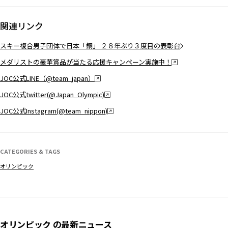
関連リンク
スキー複合男子団体で日本「銅」 ２８年ぶり３度目の表彰台
メダリストの豪華賞品が当たる応援キャンペーン実施中！
JOC公式LINE（@team_japan）
JOC公式twitter(@Japan_Olympic)
JOC公式Instagram(@team_nippon)
CATEGORIES & TAGS
オリンピック
オリンピック の最新ニュース