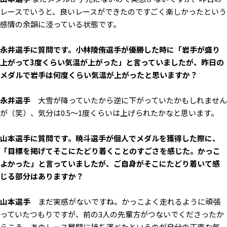
レースでいうと、良いレースができたのですごく楽しかったという
感情の余韻に浸っている状態です。
――永井選手に質問です。小林陵侑選手が優勝した時に「岩手が盛り
上がって3度くらい気温が上がった」と言っていましたが、昨日の
メダルで岩手は何度くらい気温が上がったと思いますか？
永井選手
大雪が降っていたから逆に下がっていたかもしれません
が（笑）、気分は0.5～1度くらいは上げられたかなと思います。
――山本選手に質問です。暁斗選手が個人でメダルを獲得した際に、
「目標を掲げてそこにたどり着くことのすごさを感じた。かっこ
よかった」と言っていましたが、ご自身がそこにたどり着いて感
じる部分はありますか？
山本選手
まだ実感がないですね。かっこよく走れるように頑張
っていたつもりですが、前の3人の先輩方がつないでくださったか
らこそ、あのレース展開に持ち運べたというのが自分の正直な気