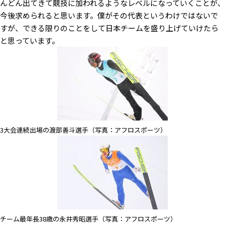
んどん出てきて競技に加われるようなレベルになっていくことが、
今後求められると思います。僕がその代表というわけではないで
すが、できる限りのことをして日本チームを盛り上げていけたら
と思っています。
3大会連続出場の渡部善斗選手（写真：アフロスポーツ）
チーム最年長38歳の永井秀昭選手（写真：アフロスポーツ）