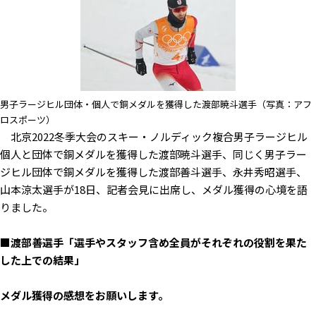
男子ラージヒル団体・個人で銅メダルを獲得した渡部暁斗選手（写真：アフ
ロスポーツ）
北京2022冬季大会のスキー・ノルディック複合男子ラージヒル
個人と団体で銅メダルを獲得した渡部暁斗選手、同じく男子ラー
ジヒル団体で銅メダルを獲得した渡部善斗選手、永井秀昭選手、
山本涼太選手が18日、記者会見に出席し、メダル獲得の心境を語
りました。
■渡部善選手「選手やスタッフ含め全員がそれぞれの役割を果た
した上での結果」
――メダル獲得の感想をお願いします。