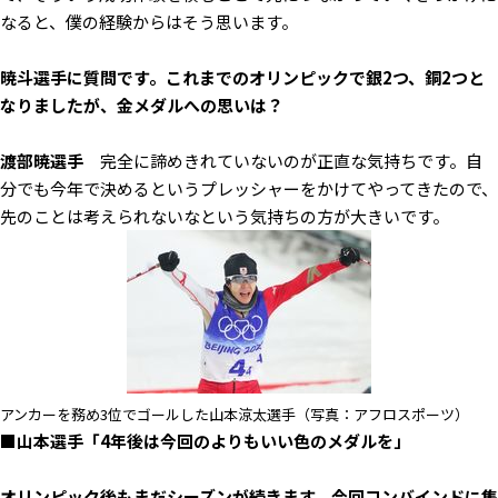
なると、僕の経験からはそう思います。
――暁斗選手に質問です。これまでのオリンピックで銀2つ、銅2つと
なりましたが、金メダルへの思いは？
渡部暁選手
完全に諦めきれていないのが正直な気持ちです。自
分でも今年で決めるというプレッシャーをかけてやってきたので、
先のことは考えられないなという気持ちの方が大きいです。
アンカーを務め3位でゴールした山本涼太選手（写真：アフロスポーツ）
■山本選手「4年後は今回のよりもいい色のメダルを」
――オリンピック後もまだシーズンが続きます。今回コンバインドに集