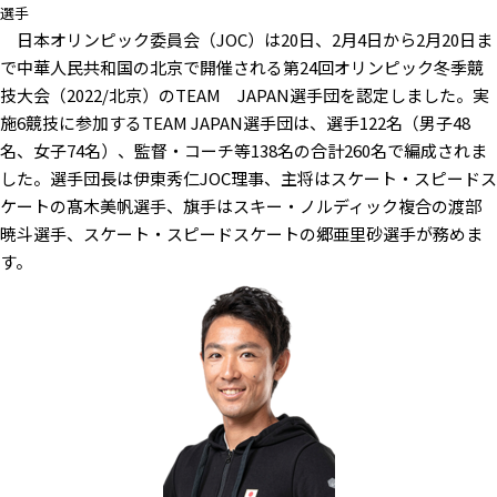
選手
日本オリンピック委員会（JOC）は20日、2月4日から2月20日ま
で中華人民共和国の北京で開催される第24回オリンピック冬季競
技大会（2022/北京）のTEAM JAPAN選手団を認定しました。実
施6競技に参加するTEAM JAPAN選手団は、選手122名（男子48
名、女子74名）、監督・コーチ等138名の合計260名で編成されま
した。選手団長は伊東秀仁JOC理事、主将はスケート・スピードス
ケートの髙木美帆選手、旗手はスキー・ノルディック複合の渡部
暁斗選手、スケート・スピードスケートの郷亜里砂選手が務めま
す。