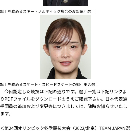
旗手を務めるスキー・ノルディック複合の渡部暁斗選手
旗手を務めるスケート・スピードスケートの郷亜里砂選手
今回認定した競技は下記の通りです。選手一覧は下記リンクよ
りPDFファイルをダウンロードのうえご確認下さい。日本代表選
手団員の追加および変更等につきましては、随時お知らせいたし
ます。
＜第24回オリンピック冬季競技大会（2022/北京）TEAM JAPAN選