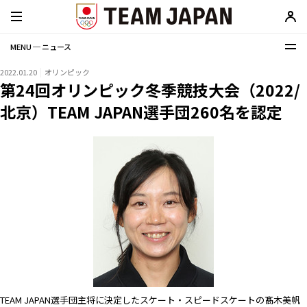
MENU ─ ニュース
2022.01.20
オリンピック
第24回オリンピック冬季競技大会（2022/
北京）TEAM JAPAN選手団260名を認定
TEAM JAPAN選手団主将に決定したスケート・スピードスケートの髙木美帆