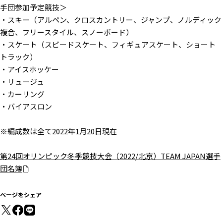
手団参加予定競技＞
・スキー（アルペン、クロスカントリー、ジャンプ、ノルディック
複合、フリースタイル、スノーボード）
・スケート（スピードスケート、フィギュアスケート、ショート
トラック）
・アイスホッケー
・リュージュ
・カーリング
・バイアスロン
※編成数は全て2022年1月20日現在
第24回オリンピック冬季競技大会（2022/北京）TEAM JAPAN選手
団名簿
ページをシェア