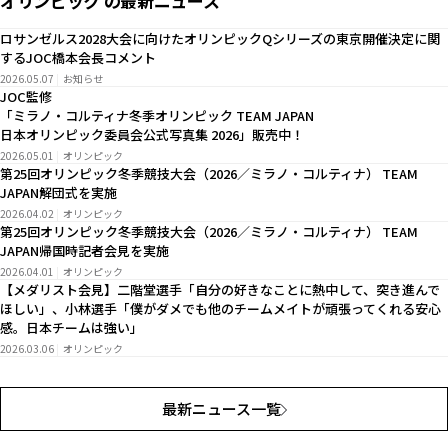
オリンピック の最新ニュース
ロサンゼルス2028大会に向けたオリンピックQシリーズの東京開催決定に関
するJOC橋本会長コメント
2026.05.07
お知らせ
JOC監修
「ミラノ・コルティナ冬季オリンピック TEAM JAPAN
日本オリンピック委員会公式写真集 2026」販売中！
2026.05.01
オリンピック
第25回オリンピック冬季競技大会（2026／ミラノ・コルティナ） TEAM
JAPAN解団式を実施
2026.04.02
オリンピック
第25回オリンピック冬季競技大会（2026／ミラノ・コルティナ） TEAM
JAPAN帰国時記者会見を実施
2026.04.01
オリンピック
【メダリスト会見】二階堂選手「自分の好きなことに熱中して、突き進んで
ほしい」、小林選手「僕がダメでも他のチームメイトが頑張ってくれる安心
感。日本チームは強い」
2026.03.06
オリンピック
最新ニュース一覧