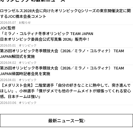
ロサンゼルス2028大会に向けたオリンピックQシリーズの東京開催決定に関
するJOC橋本会長コメント
2026.05.07
お知らせ
JOC監修
「ミラノ・コルティナ冬季オリンピック TEAM JAPAN
日本オリンピック委員会公式写真集 2026」販売中！
2026.05.01
オリンピック
第25回オリンピック冬季競技大会（2026／ミラノ・コルティナ） TEAM
JAPAN解団式を実施
2026.04.02
オリンピック
第25回オリンピック冬季競技大会（2026／ミラノ・コルティナ） TEAM
JAPAN帰国時記者会見を実施
2026.04.01
オリンピック
【メダリスト会見】二階堂選手「自分の好きなことに熱中して、突き進んで
ほしい」、小林選手「僕がダメでも他のチームメイトが頑張ってくれる安心
感。日本チームは強い」
2026.03.06
オリンピック
最新ニュース一覧