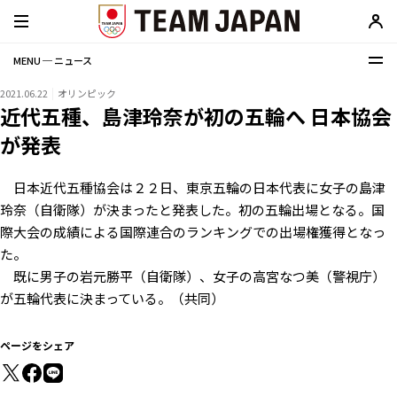
MENU ─ ニュース
2021.06.22
オリンピック
近代五種、島津玲奈が初の五輪へ 日本協会
が発表
日本近代五種協会は２２日、東京五輪の日本代表に女子の島津
玲奈（自衛隊）が決まったと発表した。初の五輪出場となる。国
際大会の成績による国際連合のランキングでの出場権獲得となっ
た。
既に男子の岩元勝平（自衛隊）、女子の高宮なつ美（警視庁）
が五輪代表に決まっている。（共同）
ページをシェア