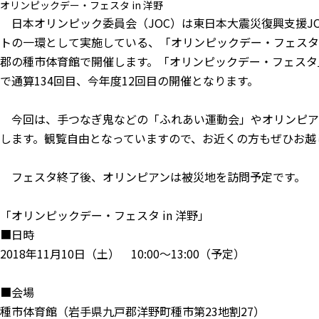
オリンピックデー・フェスタ in 洋野
日本オリンピック委員会（JOC）は東日本大震災復興支援J
トの一環として実施している、「オリンピックデー・フェスタ i
郡の種市体育館で開催します。「オリンピックデー・フェスタ」
で通算134回目、今年度12回目の開催となります。
今回は、手つなぎ鬼などの「ふれあい運動会」やオリンピアン
します。観覧自由となっていますので、お近くの方もぜひお越
フェスタ終了後、オリンピアンは被災地を訪問予定です。
「オリンピックデー・フェスタ in 洋野」
■日時
2018年11月10日（土） 10:00〜13:00（予定）
■会場
種市体育館（岩手県九戸郡洋野町種市第23地割27）