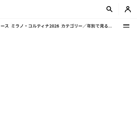
ュース
ミラノ・コルティナ2026
カテゴリー／年別で見る...