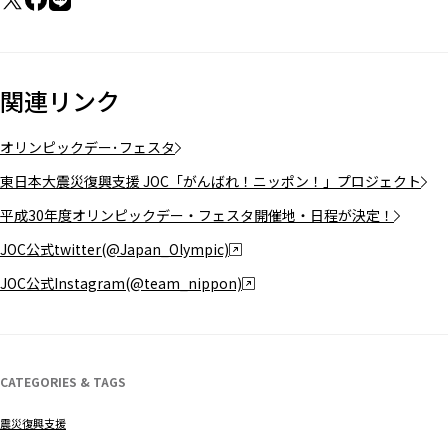
関連リンク
オリンピックデー･フェスタ
東日本大震災復興支援 JOC「がんばれ！ニッポン！」プロジェクト
平成30年度オリンピックデー・フェスタ開催地・日程が決定！
JOC公式twitter(@Japan_Olympic)
JOC公式Instagram(@team_nippon)
CATEGORIES & TAGS
震災復興支援