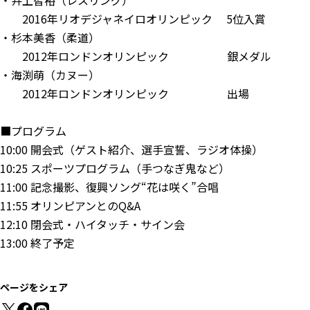
・井上智裕（レスリング）
2016年リオデジャネイロオリンピック 5位入賞
・杉本美香（柔道）
2012年ロンドンオリンピック 銀メダル
・海渕萌（カヌー）
2012年ロンドンオリンピック 出場
■プログラム
10:00 開会式（ゲスト紹介、選手宣誓、ラジオ体操）
10:25 スポーツプログラム（手つなぎ鬼など）
11:00 記念撮影、復興ソング“花は咲く”合唱
11:55 オリンピアンとのQ&A
12:10 閉会式・ハイタッチ・サイン会
13:00 終了予定
ページをシェア