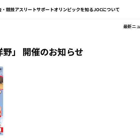
会・競技
アスリートサポート
オリンピックを知る
JOCについて
最新ニ
洋野」 開催のお知らせ