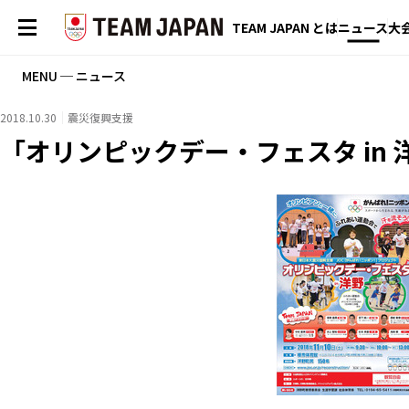
TEAM JAPAN とは
ニュース
大
MENU ─ ニュース
2018.10.30
震災復興支援
「オリンピックデー・フェスタ in 