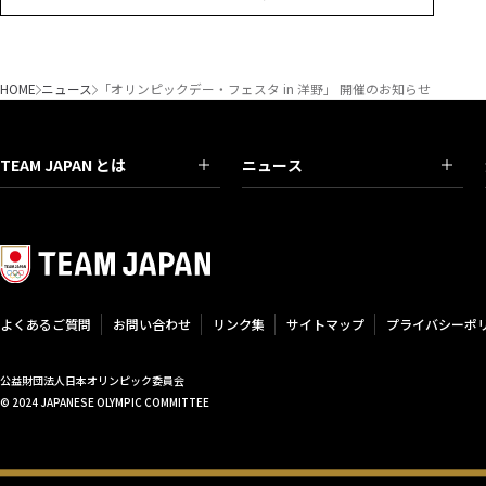
HOME
ニュース
「オリンピックデー・フェスタ in 洋野」 開催のお知らせ
TEAM JAPAN とは
ニュース
よくあるご質問
お問い合わせ
リンク集
サイトマップ
プライバシーポ
公益財団法人日本オリンピック委員会
© 2024 JAPANESE OLYMPIC COMMITTEE