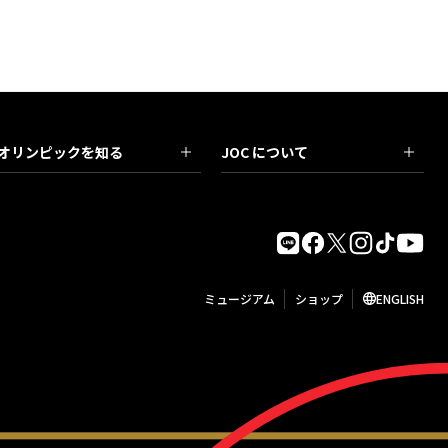
オリンピックを知る
JOC について
ミュージアム
ショップ
ENGLISH