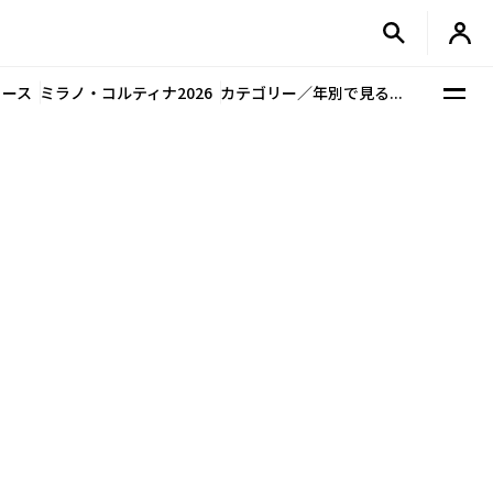
ュース
ミラノ・コルティナ2026
カテゴリー／年別で見る...