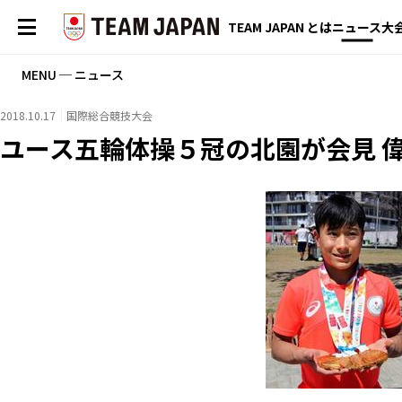
TEAM JAPAN とは
ニュース
大
MENU ─ ニュース
2018.10.17
国際総合競技大会
ユース五輪体操５冠の北園が会見 