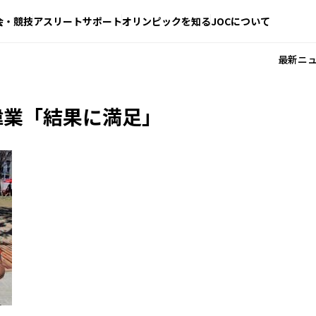
会・競技
アスリートサポート
オリンピックを知る
JOCについて
最新ニ
偉業「結果に満足」