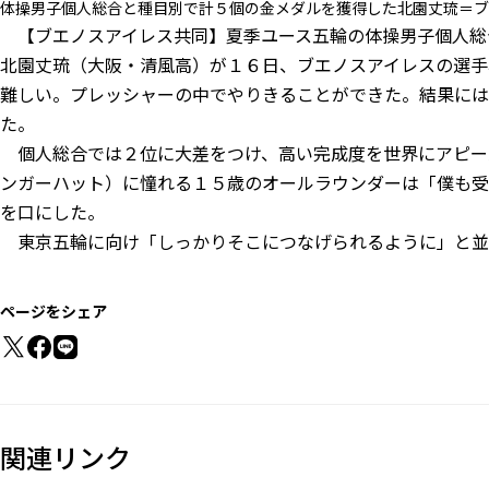
体操男子個人総合と種目別で計５個の金メダルを獲得した北園丈琉＝ブ
【ブエノスアイレス共同】夏季ユース五輪の体操男子個人総
北園丈琉（大阪・清風高）が１６日、ブエノスアイレスの選手
難しい。プレッシャーの中でやりきることができた。結果には
た。
個人総合では２位に大差をつけ、高い完成度を世界にアピー
ンガーハット）に憧れる１５歳のオールラウンダーは「僕も受
を口にした。
東京五輪に向け「しっかりそこにつなげられるように」と並
ページをシェア
関連リンク