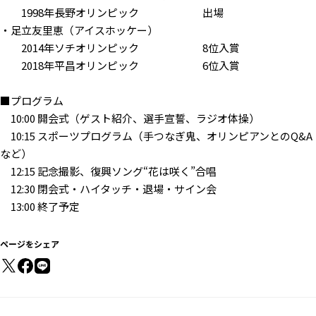
1998年長野オリンピック 出場
・足立友里恵（アイスホッケー）
2014年ソチオリンピック 8位入賞
2018年平昌オリンピック 6位入賞
■プログラム
10:00 開会式（ゲスト紹介、選手宣誓、ラジオ体操）
10:15 スポーツプログラム（手つなぎ鬼、オリンピアンとのQ&A
など）
12:15 記念撮影、復興ソング“花は咲く”合唱
12:30 閉会式・ハイタッチ・退場・サイン会
13:00 終了予定
ページをシェア