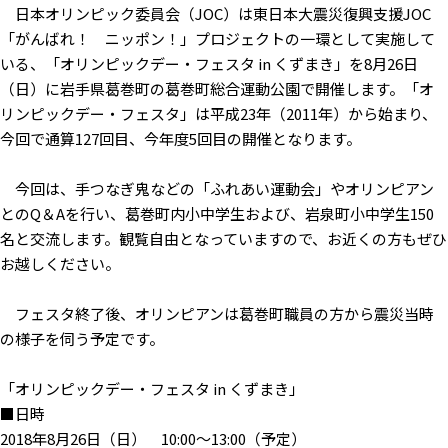
日本オリンピック委員会（JOC）は東日本大震災復興支援JOC
「がんばれ！ ニッポン！」プロジェクトの一環として実施して
いる、「オリンピックデー・フェスタ in くずまき」を8月26日
（日）に岩手県葛巻町の葛巻町総合運動公園で開催します。「オ
リンピックデー・フェスタ」は平成23年（2011年）から始まり、
今回で通算127回目、今年度5回目の開催となります。
今回は、手つなぎ鬼などの「ふれあい運動会」やオリンピアン
とのQ＆Aを行い、葛巻町内小中学生および、岩泉町小中学生150
名と交流します。観覧自由となっていますので、お近くの方もぜひ
お越しください。
フェスタ終了後、オリンピアンは葛巻町職員の方から震災当時
の様子を伺う予定です。
「オリンピックデー・フェスタ in くずまき」
■日時
2018年8月26日（日） 10:00〜13:00（予定）