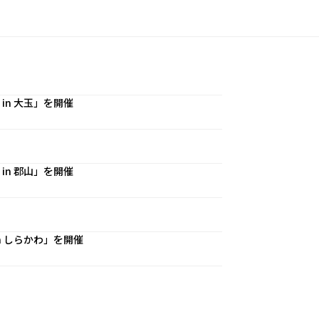
n 大玉」を開催
n 郡山」を開催
 しらかわ」を開催