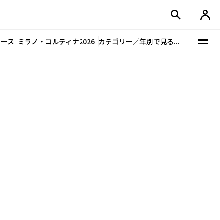
ュース
ミラノ・コルティナ2026
カテゴリー／年別で見る...