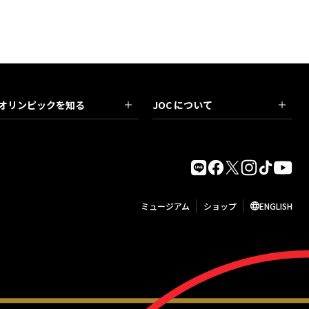
オリンピックを知る
JOC について
ミュージアム
ショップ
ENGLISH