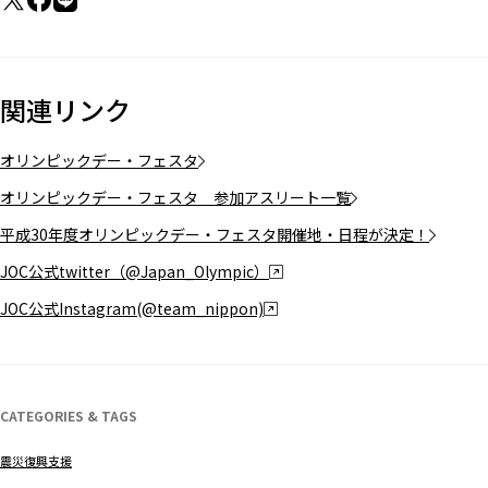
関連リンク
オリンピックデー・フェスタ
オリンピックデー・フェスタ 参加アスリート一覧
平成30年度オリンピックデー・フェスタ開催地・日程が決定！
JOC公式twitter（@Japan_Olympic）
JOC公式Instagram(@team_nippon)
CATEGORIES & TAGS
震災復興支援