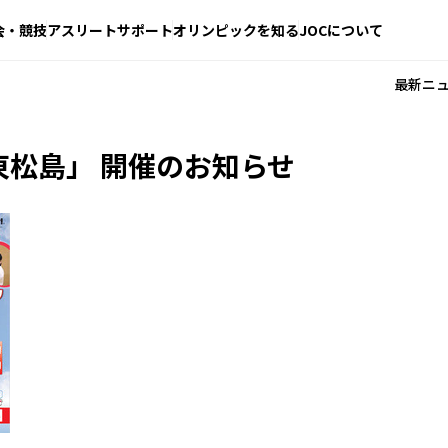
会・競技
アスリートサポート
オリンピックを知る
JOCについて
最新ニ
東松島」 開催のお知らせ