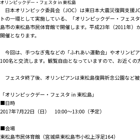
オリンピックデー・フェスタ in 東松島
日本オリンピック委員会（JOC）は東日本大震災復興支援J
トの一環として実施している、「オリンピックデー・フェスタ i
島市の東松島市民体育館で開催します。平成23年（2011年）
開催となります。
今回は、手つなぎ鬼などの「ふれあい運動会」やオリンピア
100名と交流します。観覧自由となっていますので、お近くの
フェスタ終了後、オリンピアンは東松島復興祈念公園など被
「オリンピックデー・フェスタ in 東松島」
■日時
2017年7月22日（日） 10:00〜13:00（予定）
■会場
東松島市民体育館（宮城県東松島市小松上浮足164）