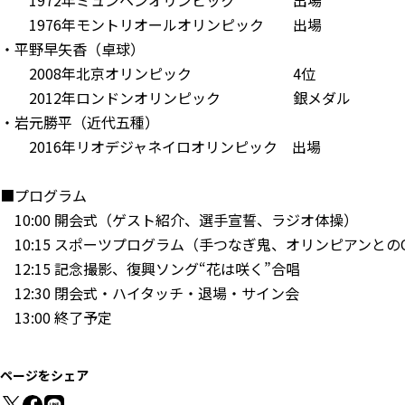
1972年ミュンヘンオリンピック 出場
1976年モントリオールオリンピック 出場
・平野早矢香（卓球）
2008年北京オリンピック 4位
2012年ロンドンオリンピック 銀メダル
・岩元勝平（近代五種）
2016年リオデジャネイロオリンピック 出場
■プログラム
10:00 開会式（ゲスト紹介、選手宣誓、ラジオ体操）
10:15 スポーツプログラム（手つなぎ鬼、オリンピアンとの
12:15 記念撮影、復興ソング“花は咲く”合唱
12:30 閉会式・ハイタッチ・退場・サイン会
13:00 終了予定
ページをシェア