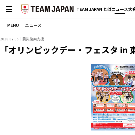
TEAM JAPAN とは
ニュース
大
MENU ─ ニュース
2018.07.05
震災復興支援
「オリンピックデー・フェスタ in 