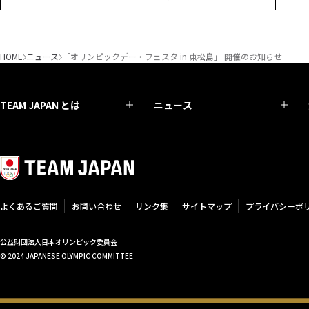
HOME
ニュース
「オリンピックデー・フェスタ in 東松島」 開催のお知らせ
TEAM JAPAN とは
ニュース
よくあるご質問
お問い合わせ
リンク集
サイトマップ
プライバシーポ
公益財団法人日本オリンピック委員会
© 2024 JAPANESE OLYMPIC COMMITTEE