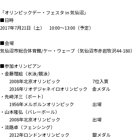
「オリンピックデー・フェスタ in 気仙沼」
■日時
2017年7月21日（土） 10:00〜13:00（予定）
■会場
気仙沼市総合体育館/ケー・ウェーブ（気仙沼市赤岩牧沢44-180）
■参加オリンピアン
・金藤理絵（水泳/競泳）
2008年北京オリンピック 7位入賞
2016年リオデジャネイロオリンピック 金メダル
・先﨑洋三（ボート）
1956年メルボルンオリンピック 出場
・山本隆弘（バレーボール）
2008年北京オリンピック 出場
・淡路卓（フェンシング）
2012年ロンドンオリンピック 銀メダル