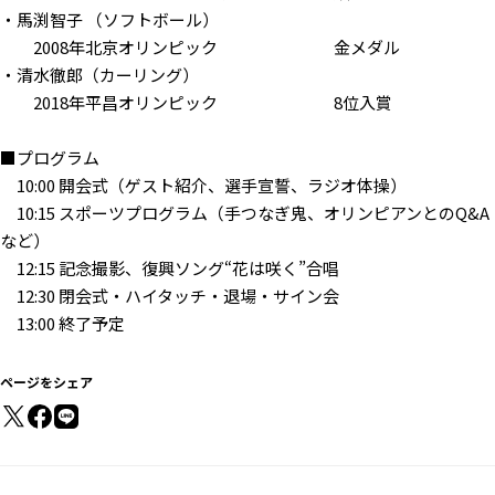
・馬渕智子 （ソフトボール）
2008年北京オリンピック 金メダル
・清水徹郎（カーリング）
2018年平昌オリンピック 8位入賞
■プログラム
10:00 開会式（ゲスト紹介、選手宣誓、ラジオ体操）
10:15 スポーツプログラム（手つなぎ鬼、オリンピアンとのQ&A
など）
12:15 記念撮影、復興ソング“花は咲く”合唱
12:30 閉会式・ハイタッチ・退場・サイン会
13:00 終了予定
ページをシェア