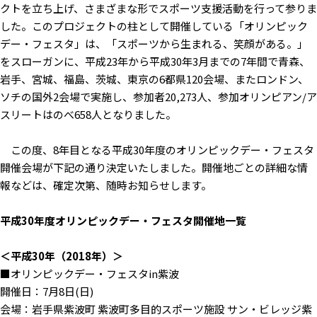
クトを立ち上げ、さまざまな形でスポーツ支援活動を行って参りま
した。このプロジェクトの柱として開催している「オリンピック
デー・フェスタ」は、「スポーツから生まれる、笑顔がある。」
をスローガンに、平成23年から平成30年3月までの7年間で青森、
岩手、宮城、福島、茨城、東京の6都県120会場、またロンドン、
ソチの国外2会場で実施し、参加者20,273人、参加オリンピアン/ア
スリートはのべ658人となりました。
この度、8年目となる平成30年度のオリンピックデー・フェスタ
開催会場が下記の通り決定いたしました。開催地ごとの詳細な情
報などは、確定次第、随時お知らせします。
平成30年度オリンピックデー・フェスタ開催地一覧
＜平成30年（2018年）＞
■オリンピックデー・フェスタin紫波
開催日：7月8日(日)
会場：岩手県紫波町 紫波町多目的スポーツ施設 サン・ビレッジ紫