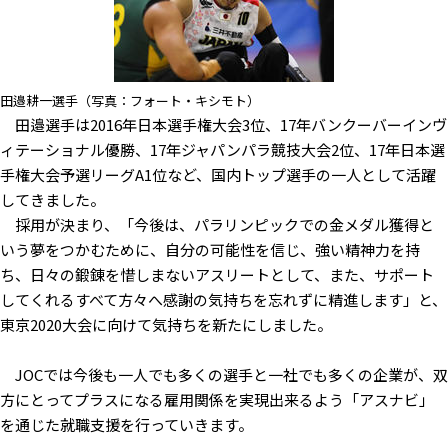
田邉耕一選手（写真：フォート・キシモト）
田邉選手は2016年日本選手権大会3位、17年バンクーバーインヴ
ィテーショナル優勝、17年ジャパンパラ競技大会2位、17年日本選
手権大会予選リーグA1位など、国内トップ選手の一人として活躍
してきました。
採用が決まり、「今後は、パラリンピックでの金メダル獲得と
いう夢をつかむために、自分の可能性を信じ、強い精神力を持
ち、日々の鍛錬を惜しまないアスリートとして、また、サポート
してくれるすべて方々へ感謝の気持ちを忘れずに精進します」と、
東京2020大会に向けて気持ちを新たにしました。
JOCでは今後も一人でも多くの選手と一社でも多くの企業が、双
方にとってプラスになる雇用関係を実現出来るよう「アスナビ」
を通じた就職支援を行っていきます。