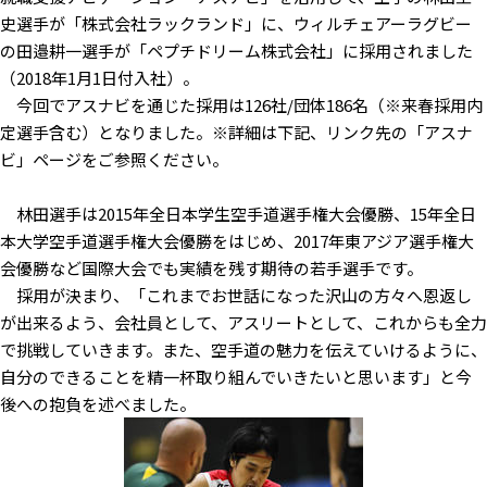
史選手が「株式会社ラックランド」に、ウィルチェアーラグビー
の田邉耕一選手が「ペプチドリーム株式会社」に採用されました
（2018年1月1日付入社）。
今回でアスナビを通じた採用は126社/団体186名（※来春採用内
定選手含む）となりました。※詳細は下記、リンク先の「アスナ
ビ」ページをご参照ください。
林田選手は2015年全日本学生空手道選手権大会優勝、15年全日
本大学空手道選手権大会優勝をはじめ、2017年東アジア選手権大
会優勝など国際大会でも実績を残す期待の若手選手です。
採用が決まり、「これまでお世話になった沢山の方々へ恩返し
が出来るよう、会社員として、アスリートとして、これからも全力
で挑戦していきます。また、空手道の魅力を伝えていけるように、
自分のできることを精一杯取り組んでいきたいと思います」と今
後への抱負を述べました。