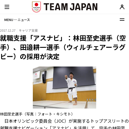
MENU ─ ニュース
2017.12.27
キャリア支援
就職支援「アスナビ」：林田至史選手（空
手）、田邉耕一選手（ウィルチェアーラグ
ビー）の採用が決定
林田至史選手（写真：フォート・キシモト）
日本オリンピック委員会（JOC）が実施するトップアスリートの
就職支援ナビゲーション「アスナビ」を活用して、空手の林田至