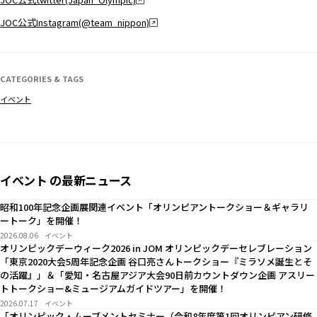
JOC公式Instagram(@team_nippon)
CATEGORIES & TAGS
イベント
イベント の最新ニュース
昭和100年記念企画展関連イベント「オリンピアントークショー＆ギャラリ
ートーク」を開催！
2026.08.06
イベント
オリンピックデーウィーク2026 in JOM オリンピックデーセレブレーション
「東京2020大会5周年記念企画 谷口亮さんトークショー『ミラソメ誕生とそ
の活躍』」＆「愛知・名古屋アジア大会90日前カウントダウン企画 アスリー
トトークショー&ミュージアムガイドツアー」を開催！
2026.07.17
イベント
「オリンピック・ムーブメントセミナー（令和8年度第1回オリンピアン研修