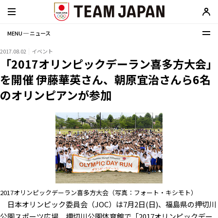
MENU ─ ニュース
2017.08.02
イベント
「2017オリンピックデーラン喜多方大会」
を開催 伊藤華英さん、朝原宜治さんら6名
のオリンピアンが参加
2017オリンピックデーラン喜多方大会（写真：フォート・キシモト）
日本オリンピック委員会（JOC）は7月2日(日)、福島県の押切川
公園スポーツ広場、押切川公園体育館で「2017オリンピックデー