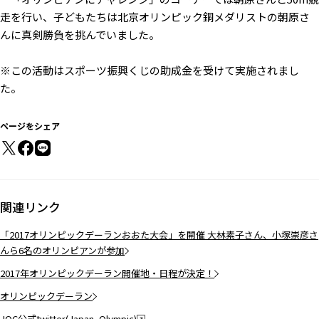
走を行い、子どもたちは北京オリンピック銅メダリストの朝原さ
んに真剣勝負を挑んでいました。
※この活動はスポーツ振興くじの助成金を受けて実施されまし
た。
ページをシェア
関連リンク
「2017オリンピックデーランおおた大会」を開催 大林素子さん、小塚崇彦さ
んら6名のオリンピアンが参加
2017年オリンピックデーラン開催地・日程が決定！
オリンピックデーラン
JOC公式twitter(Japan_Olympic)