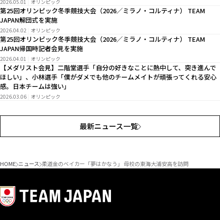
2026.05.01
オリンピック
第25回オリンピック冬季競技大会（2026／ミラノ・コルティナ） TEAM
JAPAN解団式を実施
2026.04.02
オリンピック
第25回オリンピック冬季競技大会（2026／ミラノ・コルティナ） TEAM
JAPAN帰国時記者会見を実施
2026.04.01
オリンピック
【メダリスト会見】二階堂選手「自分の好きなことに熱中して、突き進んで
ほしい」、小林選手「僕がダメでも他のチームメイトが頑張ってくれる安心
感。日本チームは強い」
2026.03.06
オリンピック
最新ニュース一覧
HOME
ニュース
柔道金のベイカー「夢はかなう」 母校の東海大浦安高を訪問