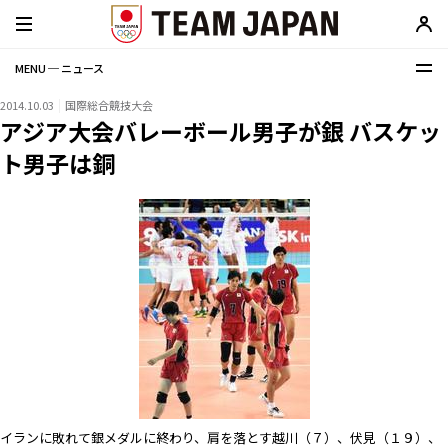
MENU ─ ニュース
2014.10.03
国際総合競技大会
アジア大会バレーボール男子が銀 バスケッ
ト男子は銅
イランに敗れて銀メダルに終わり、肩を落とす越川（７）、伏見（１９）、