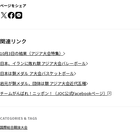
ページをシェア
関連リンク
10月3日の結果（アジア大会特集）
日本、イランに敗れ銀 アジア大会バレーボール
日本は銅メダル ア大会バスケットボール
岩元が銅メダル、団体は銀 アジア大会近代五種
チームがんばれ！ニッポン！（JOC公式Facebookページ）
CATEGORIES & TAGS
国際総合競技大会