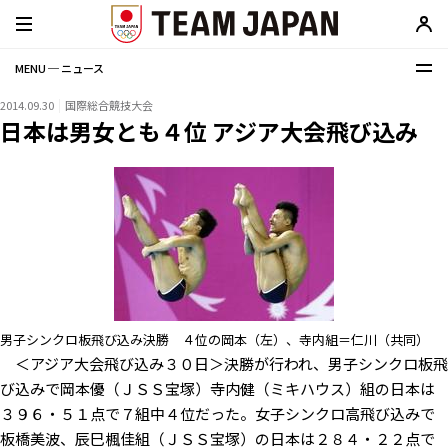
MENU ─ ニュース
2014.09.30
国際総合競技大会
日本は男女とも４位 アジア大会飛び込み
男子シンクロ板飛び込み決勝 ４位の岡本（左）、寺内組＝仁川（共同）
＜アジア大会飛び込み３０日＞決勝が行われ、男子シンクロ板飛
び込みで岡本優（ＪＳＳ宝塚）寺内健（ミキハウス）組の日本は
３９６・５１点で７組中４位だった。女子シンクロ高飛び込みで
板橋美波、辰巳楓佳組（ＪＳＳ宝塚）の日本は２８４・２２点で