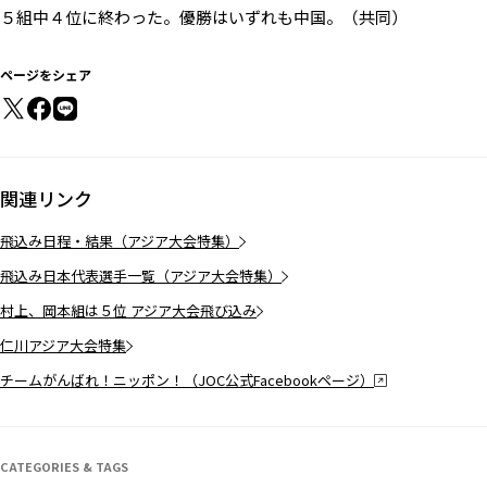
５組中４位に終わった。優勝はいずれも中国。（共同）
ページをシェア
関連リンク
飛込み日程・結果（アジア大会特集）
飛込み日本代表選手一覧（アジア大会特集）
村上、岡本組は５位 アジア大会飛び込み
仁川アジア大会特集
チームがんばれ！ニッポン！（JOC公式Facebookページ）
CATEGORIES & TAGS