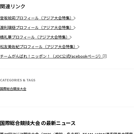
関連リンク
登坂絵莉プロフィール（アジア大会特集）
渡利璃穏プロフィール（アジア大会特集）
橋礼華プロフィール（アジア大会特集）
松友美佐紀プロフィール（アジア大会特集）
チームがんばれ！ニッポン！（JOC公式Facebookページ）
CATEGORIES & TAGS
国際総合競技大会
国際総合競技大会 の最新ニュース