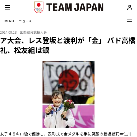
MENU ─ ニュース
2014.09.28
国際総合競技大会
ア大会、レス登坂と渡利が「金」 バド高橋
礼、松友組は銀
女子４８キロ級で優勝し、表彰式で金メダルを手に笑顔の登坂絵莉＝仁川