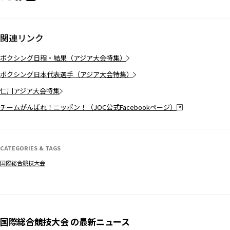
関連リンク
ボクシング日程・結果（アジア大会特集）
ボクシング日本代表選手（アジア大会特集）
仁川アジア大会特集
チームがんばれ！ニッポン！（JOC公式Facebookページ）
CATEGORIES & TAGS
国際総合競技大会
国際総合競技大会 の最新ニュース