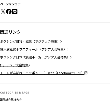
ページをシェア
関連リンク
ボクシング日程・結果（アジア大会特集）
鈴木康弘選手プロフィール（アジア大会特集）
ボクシング日本代表選手一覧（アジア大会特集）
仁川アジア大会特集
チームがんばれ！ニッポン！（JOC公式Facebookページ）
CATEGORIES & TAGS
国際総合競技大会