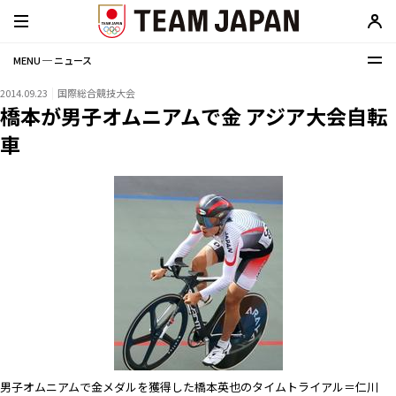
MENU ─ ニュース
2014.09.23
国際総合競技大会
橋本が男子オムニアムで金 アジア大会自転
車
男子オムニアムで金メダルを獲得した橋本英也のタイムトライアル＝仁川