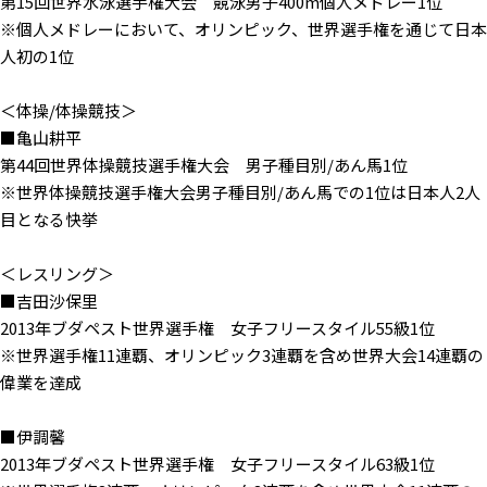
第15回世界水泳選手権大会 競泳男子400m個人メドレー1位
※個人メドレーにおいて、オリンピック、世界選手権を通じて日本
人初の1位
＜体操/体操競技＞
■亀山耕平
第44回世界体操競技選手権大会 男子種目別/あん馬1位
※世界体操競技選手権大会男子種目別/あん馬での1位は日本人2人
目となる快挙
＜レスリング＞
■吉田沙保里
2013年ブダペスト世界選手権 女子フリースタイル55級1位
※世界選手権11連覇、オリンピック3連覇を含め世界大会14連覇の
偉業を達成
■伊調馨
2013年ブダペスト世界選手権 女子フリースタイル63級1位