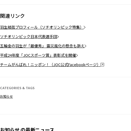
関連リンク
羽生結弦プロフィール（ソチオリンピック特集）
ソチオリンピック日本代表選手団
五輪金の羽生が「最優秀」 震災風化の懸念も訴え
平成24年度「JOCスポーツ賞」表彰式を開催
チームがんばれ！ニッポン！（JOC公式Facebookページ）
CATEGORIES & TAGS
お知らせ
お知らせ の最新ニュース