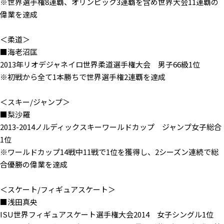
※世界選手権8連覇、オリンピック3連覇を含め世界大会11連覇の
偉業を達成
＜柔道＞
■海老沼匡
2013年リオデジャネイロ世界柔道選手権大会 男子66級1位
※初戦から全て1本勝ちで世界選手権2連覇を達成
＜スキー/ジャンプ＞
■梨沙羅
2013-2014ノルディックスキーワールドカップ ジャンプ女子総合
1位
※ワールドカップ14戦中11戦で1位を獲得し、2シーズン連続で総
合優勝の偉業を達成
＜スケート/フィギュアスケート＞
■浅田真央
ISU世界フィギュアスケート選手権大会2014 女子シングル1位