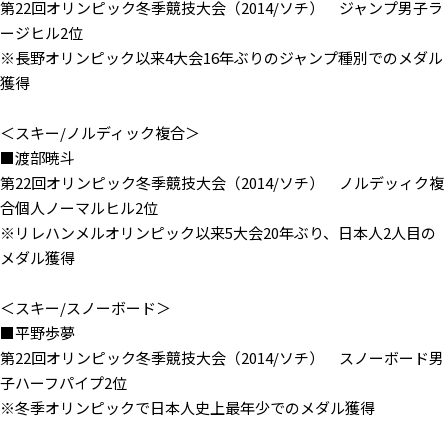
第22回オリンピック冬季競技大会（2014/ソチ） ジャンプ男子ラ
ージヒル2位
※長野オリンピック以来4大会16年ぶりのジャンプ種別でのメダル
獲得
＜スキー/ノルディック複合＞
■渡部暁斗
第22回オリンピック冬季競技大会（2014/ソチ） ノルデッィク複
合個人ノーマルヒル2位
※リレハンメルオリンピック以来5大会20年ぶり、日本人2人目の
メダル獲得
＜スキー/スノーボード＞
■平野歩夢
第22回オリンピック冬季競技大会（2014/ソチ） スノーボード男
子ハーフパイプ2位
※冬季オリンピックで日本人史上最年少でのメダル獲得