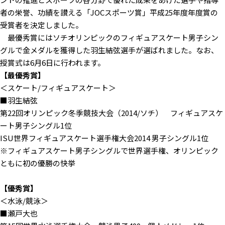
者の栄誉、功績を讃える「JOCスポーツ賞」平成25年度年度賞の
受賞者を決定しました。
最優秀賞にはソチオリンピックのフィギュアスケート男子シン
グルで金メダルを獲得した羽生結弦選手が選ばれました。なお、
授賞式は6月6日に行われます。
【最優秀賞】
＜スケート/フィギュアスケート＞
■羽生結弦
第22回オリンピック冬季競技大会（2014/ソチ） フィギュアスケ
ート男子シングル1位
ISU世界フィギュアスケート選手権大会2014 男子シングル1位
※フィギュアスケート男子シングルで世界選手権、オリンピック
ともに初の優勝の快挙
【優秀賞】
＜水泳/競泳＞
■瀬戸大也