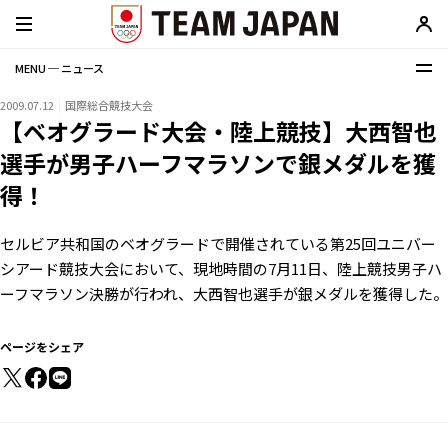
MENU ─ ニュース
2009.07.12
国際総合競技大会
【ベオグラード大会・陸上競技】大西智也
選手が男子ハーフマラソンで銀メダルを獲
得！
セルビア共和国のベオグラードで開催されている第25回ユニバー
シアード競技大会において、現地時間の7月11日、陸上競技男子ハ
ーフマラソン決勝が行われ、大西智也選手が銀メダルを獲得した。
ページをシェア