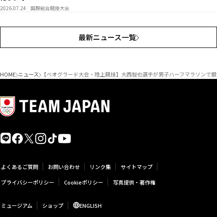
2026.07.24
国際総合競技大会
最新ニュース一覧
HOME
ニュース
【ベオグラード大会・陸上競技】大西智也選手が男子ハーフマラソンで銀
よくあるご質問
お問い合わせ
リンク集
サイトマップ
プライバシーポリシー
Cookieポリシー
写真提供・著作権
ミュージアム
ショップ
ENGLISH