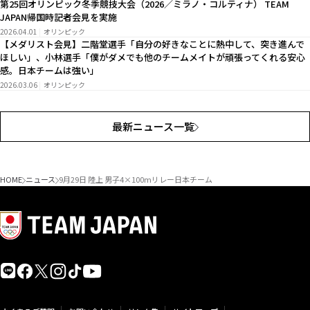
第25回オリンピック冬季競技大会（2026／ミラノ・コルティナ） TEAM
JAPAN帰国時記者会見を実施
2026.04.01
オリンピック
【メダリスト会見】二階堂選手「自分の好きなことに熱中して、突き進んで
ほしい」、小林選手「僕がダメでも他のチームメイトが頑張ってくれる安心
感。日本チームは強い」
2026.03.06
オリンピック
最新ニュース一覧
HOME
ニュース
9月29日 陸上 男子4×100mリレー日本チーム