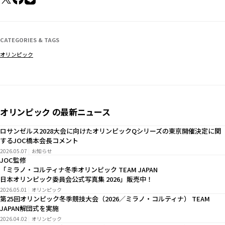
CATEGORIES & TAGS
オリンピック
オリンピック の最新ニュース
ロサンゼルス2028大会に向けたオリンピックQシリーズの東京開催決定に関
するJOC橋本会長コメント
2026.05.07
お知らせ
JOC監修
「ミラノ・コルティナ冬季オリンピック TEAM JAPAN
日本オリンピック委員会公式写真集 2026」販売中！
2026.05.01
オリンピック
第25回オリンピック冬季競技大会（2026／ミラノ・コルティナ） TEAM
JAPAN解団式を実施
2026.04.02
オリンピック