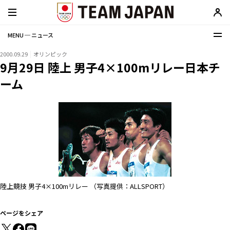
MENU ─ ニュース
2000.09.29
オリンピック
9月29日 陸上 男子4×100mリレー日本チ
ーム
陸上競技 男子4×100mリレー （写真提供：ALLSPORT）
ページをシェア