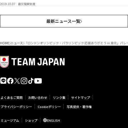
2019.10.07
震災復興支援
最新ニュース一覧
HOME
ニュース
「ロンドンオリンピック・パラリンピック 応援ありがとう in 東北」パ
よくあるご質問
お問い合わせ
リンク集
サイトマップ
プライバシーポリシー
Cookieポリシー
写真提供・著作権
ミュージアム
ショップ
ENGLISH