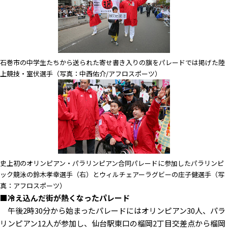
石巻市の中学生たちから送られた寄せ書き入りの旗をパレードでは掲げた陸
上競技・室伏選手（写真：中西佑介/アフロスポーツ）
史上初のオリンピアン・パラリンピアン合同パレードに参加したパラリンピ
ック競泳の鈴木孝幸選手（右）とウィルチェアーラグビーの庄子健選手（写
真：アフロスポーツ）
■冷え込んだ街が熱くなったパレード
午後2時30分から始まったパレードにはオリンピアン30人、パラ
リンピアン12人が参加し、仙台駅東口の榴岡2丁目交差点から榴岡