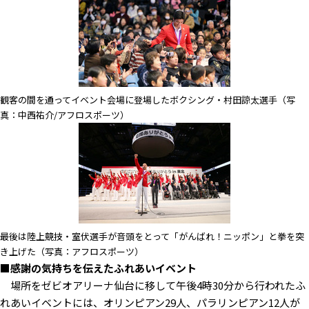
観客の間を通ってイベント会場に登場したボクシング・村田諒太選手（写
真：中西祐介/アフロスポーツ）
最後は陸上競技・室伏選手が音頭をとって「がんばれ！ニッポン」と拳を突
き上げた（写真：アフロスポーツ）
■感謝の気持ちを伝えたふれあいイベント
場所をゼビオアリーナ仙台に移して午後4時30分から行われたふ
れあいイベントには、オリンピアン29人、パラリンピアン12人が