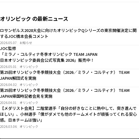
オリンピック の最新ニュース
ロサンゼルス2028大会に向けたオリンピックQシリーズの東京開催決定に関
するJOC橋本会長コメント
2026.05.07
お知らせ
JOC監修
「ミラノ・コルティナ冬季オリンピック TEAM JAPAN
日本オリンピック委員会公式写真集 2026」販売中！
2026.05.01
オリンピック
第25回オリンピック冬季競技大会（2026／ミラノ・コルティナ） TEAM
JAPAN解団式を実施
2026.04.02
オリンピック
第25回オリンピック冬季競技大会（2026／ミラノ・コルティナ） TEAM
JAPAN帰国時記者会見を実施
2026.04.01
オリンピック
【メダリスト会見】二階堂選手「自分の好きなことに熱中して、突き進んで
ほしい」、小林選手「僕がダメでも他のチームメイトが頑張ってくれる安心
感。日本チームは強い」
2026.03.06
オリンピック