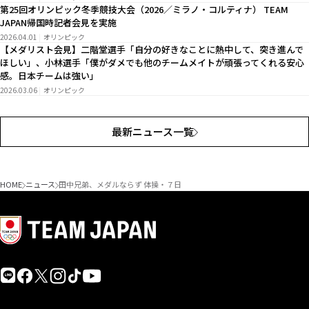
第25回オリンピック冬季競技大会（2026／ミラノ・コルティナ） TEAM
JAPAN帰国時記者会見を実施
2026.04.01
オリンピック
【メダリスト会見】二階堂選手「自分の好きなことに熱中して、突き進んで
ほしい」、小林選手「僕がダメでも他のチームメイトが頑張ってくれる安心
感。日本チームは強い」
2026.03.06
オリンピック
最新ニュース一覧
HOME
ニュース
田中兄弟、メダルならず 体操・７日